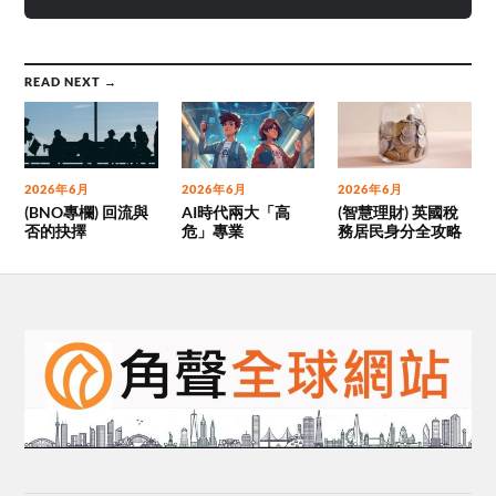
READ NEXT →
2026年6月
2026年6月
2026年6月
(BNO專欄) 回流與
AI時代兩大「高
(智慧理財) 英國稅
否的抉擇
危」專業
務居民身分全攻略