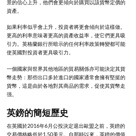
景的信心上升，他們會更傾向於購買以該貨幣定價的
資產。
如果利率似乎會上升，投資者將更會傾向於這樣做。
更高的利率意味著更高的資產收益率，使它們更具吸
引力。英格蘭銀行所暗示的任何利率政策轉變都可能
使英國對投資者更具吸引力。
一個國家與世界其他地區的貿易關係亦可能決定其貨
幣走勢：那些出口多於進口的國家通常會擁有堅挺的
貨幣，這是由於各地對其商品的需求，促使其貨幣走
强。
英鎊的簡短歷史
在英國於2016年6月公投決定退出歐盟之前，英鎊的
交易價格略低於1.50美元。自那時以來，英鎊的價值