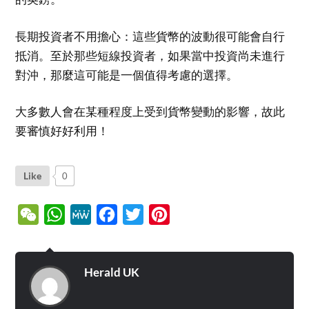
長期投資者不用擔心：這些貨幣的波動很可能會自行
抵消。至於那些短線投資者，如果當中投資尚未進行
對沖，那麼這可能是一個值得考慮的選擇。
大多數人會在某種程度上受到貨幣變動的影響，故此
要審慎好好利用！
Like
0
WeChat
WhatsApp
MeWe
Facebook
Twitter
Pinterest
Herald UK