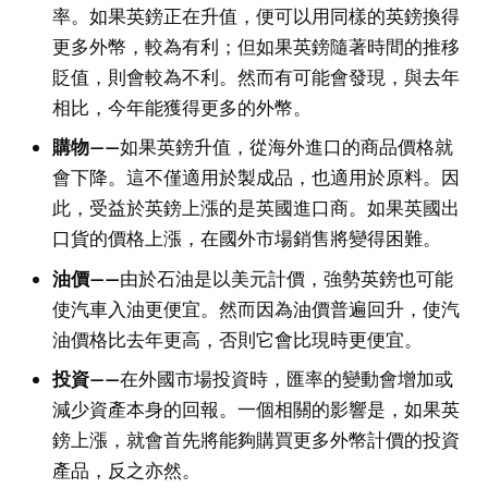
率。如果英鎊正在升值，便可以用同樣的英鎊換得
更多外幣，較為有利；但如果英鎊隨著時間的推移
貶值，則會較為不利。然而有可能會發現，與去年
相比，今年能獲得更多的外幣。
購物——
如果英鎊升值，從海外進口的商品價格就
會下降。這不僅適用於製成品，也適用於原料。因
此，受益於英鎊上漲的是英國進口商。如果英國出
口貨的價格上漲，在國外市場銷售將變得困難。
油價——
由於石油是以美元計價，強勢英鎊也可能
使汽車入油更便宜。然而因為油價普遍回升，使汽
油價格比去年更高，否則它會比現時更便宜。
投資——
在外國市場投資時，匯率的變動會增加或
減少資產本身的回報。一個相關的影響是，如果英
鎊上漲，就會首先將能夠購買更多外幣計價的投資
產品，反之亦然。