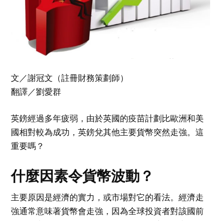
文／謝冠文（註冊財務策劃師）
翻譯／劉愛群
英鎊經過多年疲弱，由於英國的疫苗計劃比歐洲和美
國相對較為成功，英鎊兌其他主要貨幣突然走強。這
重要嗎？
什麼因素令貨幣波動？
主要原因是經濟的實力，或市場對它的看法。經濟走
強通常意味著貨幣會走強，因為全球投資者對該國前