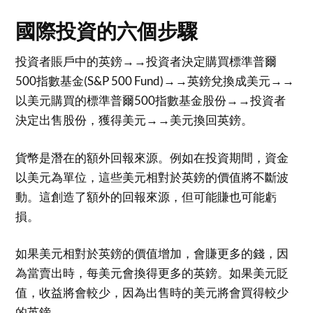
國際投資的六個步驟
投資者賬戶中的英鎊→→投資者決定購買標準普爾
500指數基金(S&P 500 Fund)→→英鎊兌換成美元→→
以美元購買的標準普爾500指數基金股份→→投資者
決定出售股份，獲得美元→→美元換回英鎊。
貨幣是潛在的額外回報來源。例如在投資期間，資金
以美元為單位，這些美元相對於英鎊的價值將不斷波
動。這創造了額外的回報來源，但可能賺也可能虧
損。
如果美元相對於英鎊的價值增加，會賺更多的錢，因
為當賣出時，每美元會換得更多的英鎊。如果美元貶
值，收益將會較少，因為出售時的美元將會買得較少
的英鎊。