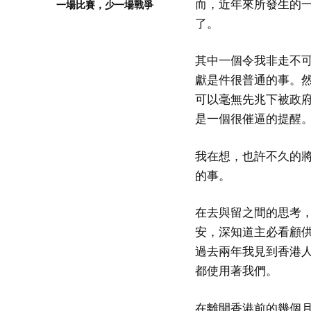
而，近年來所發生的
一場比賽，少一場戰爭
了。
其中一個令我非走不
獻是件很普通的事。
可以毫無先兆下被政
是一個很催逼的提醒
我在想，也許不久的
的事。
在去與留之間的思考
安，深知道主必看顧
過去兩年我見到香港
都使用著我們。
在離開香港前的幾個