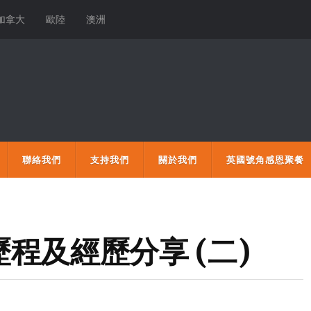
加拿大
歐陸
澳洲
聯絡我們
支持我們
關於我們
英國號角感恩聚餐
程及經歷分享 (二)