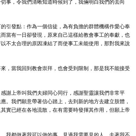
一切事，令我們清晰知道時候到了，我倆明白我們的去向
可的引發點：作為一個信徒，為有負擔的群體機構作愛心奉
然而當有一日卻發現，原來自己這樣給教會事工的奉獻，也
府以不太合理的原因凍結了而使事工未能使用，那對我來說
。
將來，當我回到教會崇拜，也會受到限制，那是我不能接受
，感謝上帝叫我們夫婦同心同行，感謝聖靈讓我們非常平
供應。我們願意帶著信心踏上，去到新的地方去建立肢體，
人其實已經在各地流散，在有需要時發揮其作用，但願上帝
月，我都做著我可以做的事，見過我需要見的人，去著我不