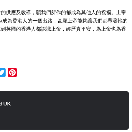
妙的供應及教導，願我們所作的都成為其他人的祝福。上帝
Visa成為香港人的一個出路，甚願上帝能夠讓我們都帶著祂的
來到英國的香港人都認識上帝，經歷真平安，為上帝也為香
cebook
Twitter
Pinterest
d UK