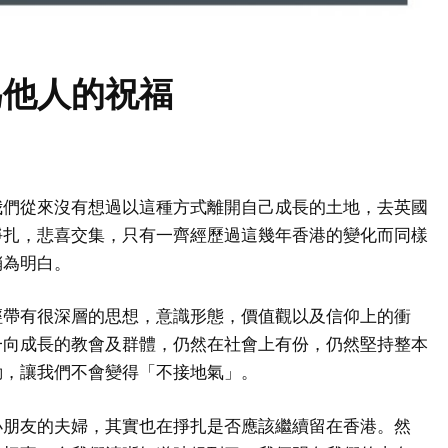
為他人的
祝福
我們從來沒有想過以這種方式離開自己成長的土地，去英國
掙扎，悲喜交集，只有一齊經歷過這幾年香港的變化而同樣
稍為明白。
經帶有很深層的思想，意識形態，價值觀以及信仰上的衝
一向成長的教會及群體，仍然在社會上有份，仍然堅持整本
動，讓我們不會變得「不接地氣」。
小朋友的夫婦，其實也在掙扎是否應該繼續留在香港。然