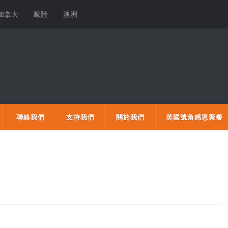
加拿大
歐陸
澳洲
聯絡我們
支持我們
關於我們
英國號角感恩聚餐