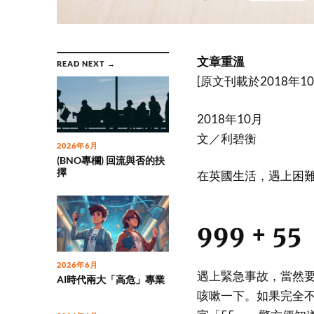
文章重溫
READ NEXT →
[原文刊載於2018年1
2018年10月
文／利碧衡
2026年6月
(BNO專欄) 回流與否的抉
擇
在英國生活，遇上困
999 + 55
2026年6月
遇上緊急事故，當然要
AI時代兩大「高危」專業
咳嗽一下。如果完全