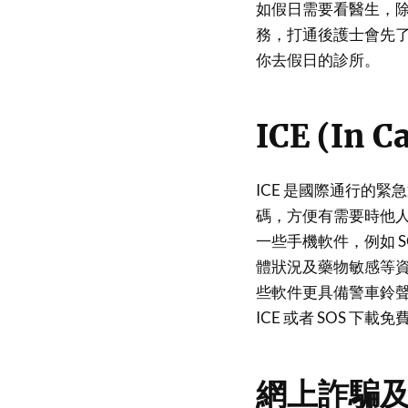
如假日需要看醫生，除
務，打通後護士會先
你去假日的診所。
ICE (In C
ICE 是國際通行的緊
碼，方便有需要時他
一些手機軟件，例如 SO
體狀況及藥物敏感等
些軟件更具備警車鈴聲
ICE 或者 SOS 下載
網上詐騙