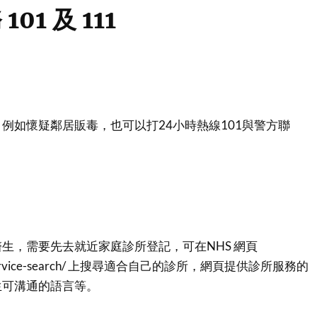
01 及 111
例如懷疑鄰居販毒，也可以打24小時熱線101與警方聯
生，需要先去就近家庭診所登記，可在NHS 網頁
.uk/service-search/ 上搜尋適合自己的診所，網頁提供診所服務的
生可溝通的語言等。