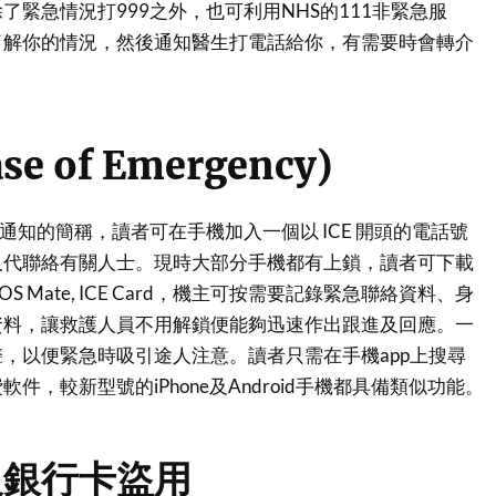
了緊急情況打999之外，也可利用NHS的111非緊急服
了解你的情況，然後通知醫生打電話給你，有需要時會轉介
ase of Emergency)
急通知的簡稱，讀者可在手機加入一個以 ICE 開頭的電話號
人代聯絡有關人士。現時大部分手機都有上鎖，讀者可下載
S Mate, ICE Card，機主可按需要記錄緊急聯絡資料、身
資料，讓救護人員不用解鎖便能夠迅速作出跟進及回應。一
，以便緊急時吸引途人注意。讀者只需在手機app上搜尋
免費軟件，較新型號的iPhone及Android手機都具備類似功能。
及銀行卡盜用