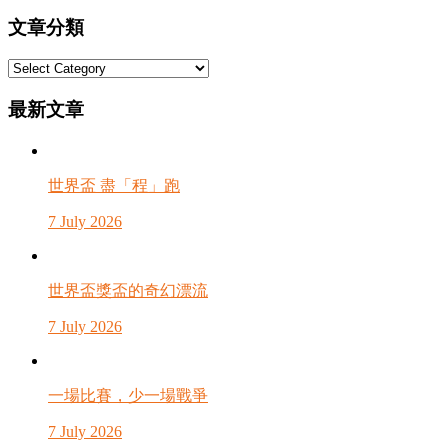
文章分類
文
章
最新文章
分
類
世界盃 盡「程」跑
7 July 2026
世界盃獎盃的奇幻漂流
7 July 2026
一場比賽，少一場戰爭
7 July 2026