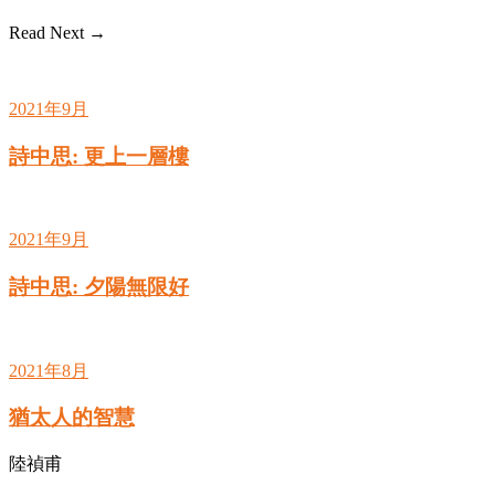
Read Next →
2021年9月
詩中思: 更上一層樓
2021年9月
詩中思: 夕陽無限好
2021年8月
猶太人的智慧
陸禎甫