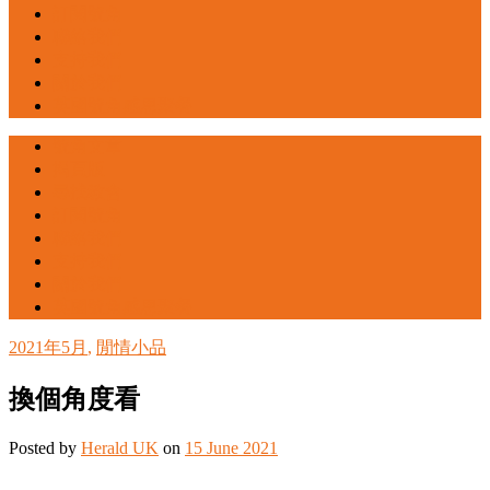
訂閱號角
聯絡我們
支持我們
關於我們
英國號角感恩聚餐
號角文章
揭頁版
尋找教會
訂閱號角
聯絡我們
支持我們
關於我們
英國號角感恩聚餐
2021年5月
,
閒情小品
換個角度看
Posted
by
Herald UK
on
15 June 2021