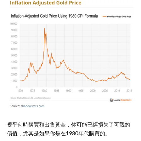
視乎何時購買和出售黃金，你可能已經損失了可觀的
價值，尤其是如果你是在1980年代購買的。