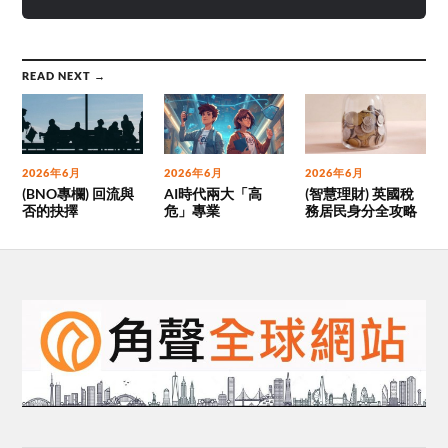
READ NEXT →
2026年6月
2026年6月
2026年6月
(BNO專欄) 回流與
AI時代兩大「高
(智慧理財) 英國稅
否的抉擇
危」專業
務居民身分全攻略