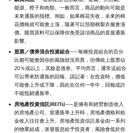
能源、橙子和肉類。一般而言，商品的動向可能是
未來通脹的指標。例如，如果棉花失收，未來的棉
花價格就可能會上漲，隨著可以預期棉製衣服會漲
價。購買原料可以保障你免受該項商品的直接通脹
影響。
股票／債券混合投資組合
——每種投資組合的百分
比都可能會因你的風險狀況而異，但傳統上股票佔
20％或以上，其餘是債券。平均而言，通常這組合
可以帶來防通脹的回報。請記著：在投資時，價值
可能會上升或下降，因此在任何一年中，回報或許
不能抵銷通脹率。
房地產投資信託(REITs)
——是擁有和經營創造收入
的房地產公司。當通脹率上升時，房地產價格和租
金收入往往會上升。房地產投資信託基金由一系列
的物業組成，派發股息給予投資者，風險會低於你