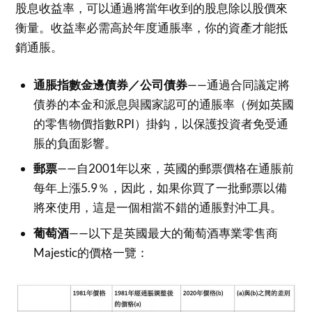
股息收益率，可以通過將當年收到的股息除以股價來
衡量。收益率必需高於年度通脹率，你的資產才能抵
銷通脹。
通脹指數金邊債券／公司債券
——通過合同議定將
債券的本金和派息與國家認可的通脹率（例如英國
的零售物價指數RPI）掛鈎，以保護投資者免受通
脹的負面影響。
郵票
——自2001年以來，英國的郵票價格在通脹前
每年上漲5.9％，因此，如果你買了一批郵票以備
將來使用，這是一個相當不錯的通脹對沖工具。
葡萄酒
——以下是英國最大的葡萄酒專業零售商
Majestic的價格一覽：