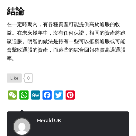
結論
在一定時期內，有各種資產可能提供高於通脹的收
益。在未來幾年中，沒有任何保證，相同的資產將跑
贏通脹。明智的做法是持有一些可以抵禦通脹或可能
會擊敗通脹的資產，而這些的綜合回報確實高過通脹
率。
Like
0
WeChat
WhatsApp
MeWe
Facebook
Twitter
Pinterest
Herald UK