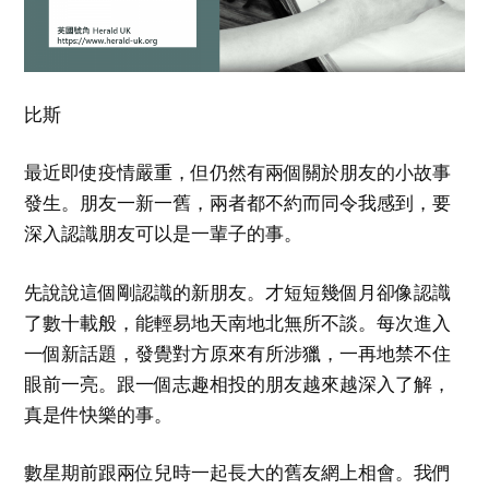
比斯
最近即使疫情嚴重，但仍然有兩個關於朋友的小故事
發生。朋友一新一舊，兩者都不約而同令我感到，要
深入認識朋友可以是一輩子的事。
先說說這個剛認識的新朋友。才短短幾個月卻像認識
了數十載般，能輕易地天南地北無所不談。每次進入
一個新話題，發覺對方原來有所涉獵，一再地禁不住
眼前一亮。跟一個志趣相投的朋友越來越深入了解，
真是件快樂的事。
數星期前跟兩位兒時一起長大的舊友網上相會。我們