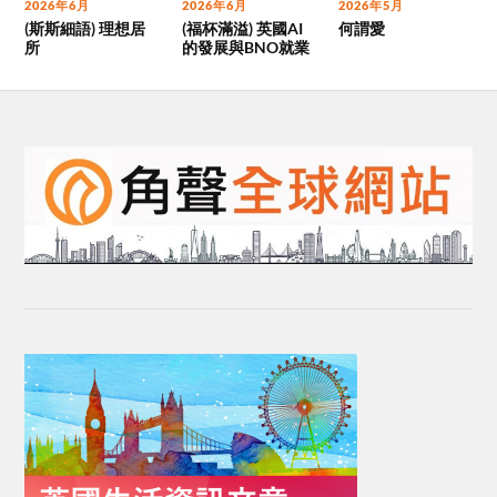
2026年6月
2026年6月
2026年5月
(斯斯細語) 理想居
(福杯滿溢) 英國AI
何謂愛
所
的發展與BNO就業