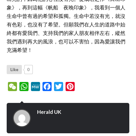
象》，再到這幅《帆船 夜晚印象》，我看到一個人
生命中曾有過的希望和孤獨。生命中若沒有光，就沒
有色彩，也沒有了希望。但願我們在人生的道路中始
終都有愛我們、支持我們的家人朋友相伴左右，縱然
我們遇到再大的風浪，也可以不害怕，因為愛讓我們
充滿希望！
Like
0
WeChat
WhatsApp
MeWe
Facebook
Twitter
Pinterest
Herald UK