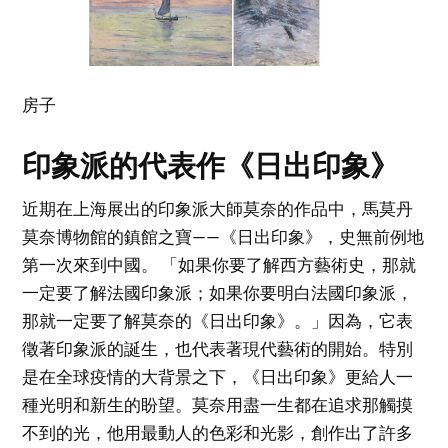
房子
印象派的代表作《日出印象》
近期在上海展出的印象派大師莫奈的作品中，馬莫丹
莫奈博物館的鎮館之寶——《日出印象》，史無前例地
第一次來到中國。 「如果你要了解西方藝術史，那就
一定要了解法國印象派；如果你要明白法國印象派，
那就一定要了解莫奈的《日出印象》。」因為，它表
徵著印象派的誕生，也代表著現代藝術的開始。特別
是在全球疫情的大背景之下，《日出印象》更給人一
種光明和新生的盼望。莫奈用盡一生都在追求那觸摸
不到的光，他用最動人的色彩和光影，創作出了許多