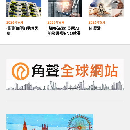
2026年6月
2026年6月
2026年5月
(斯斯細語) 理想居
(福杯滿溢) 英國AI
何謂愛
所
的發展與BNO就業