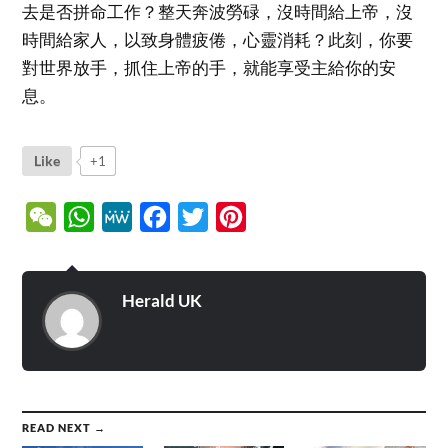
去是否拼命工作？整天奔波勞碌，沒時間給上帝，沒
時間給家人，以致身體疲倦，心靈消耗？此刻，你要
對世界放手，抓住上帝的手，就能享受主給你的安
息。
Like
+1
WeChat
WhatsApp
MeWe
Facebook
Twitter
Pinterest
Herald UK
READ NEXT →