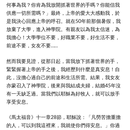
何事為我？你肯為我放開抓著世界的手嗎？你能信我
供應一切所需嗎？」最終，上帝的愛大大感動我，於
是我決心回應上帝的呼召。就在50年前那個暑假，我
放棄了大學，進入神學院。有親友以為我太信迷，為
我擔心！大學學位不要，好職業不要，好生活不要，
前途不要，女友不要……
然而我要見證，從那日起，當我放下抓著世界的手，
緊緊握著上帝的手之後，我經歷到什麼是真安息！自
此，沒擔心過自己的前途和生活所需。結果，我女友
亦蒙召入了神學院，後來與我結成夫婦，結婚45年沒
有一天缺乏過。當我們以耶穌為好牧人，就可以放手
享受安息。
《馬太福音》十一章28節，耶穌說：「凡勞苦擔重擔
的人，可以到我這裡來，我就使你們得安息。」你過