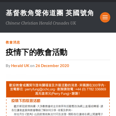
基督教角聲佈道團 英國號角
Chinese Christian Herald Crusades UK
教會消息
疫情下的教會活動
by
Herald UK
on
26 December 2020