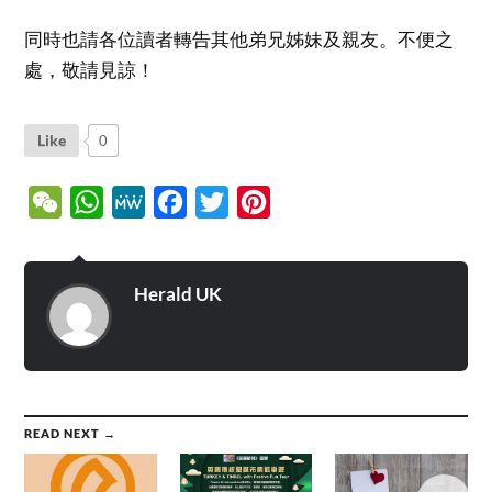
同時也請各位讀者轉告其他弟兄姊妹及親友。不便之
處，敬請見諒！
Like
0
WeChat
WhatsApp
MeWe
Facebook
Twitter
Pinterest
Herald UK
READ NEXT →