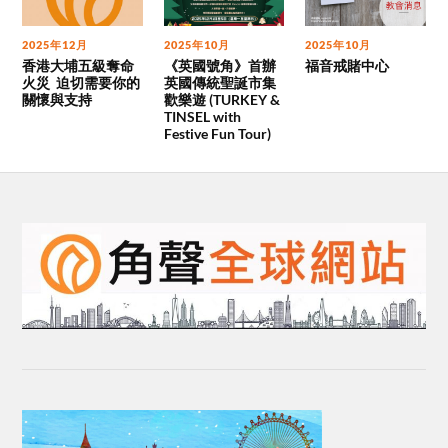
2025年12月
2025年10月
2025年10月
香港大埔五級奪命
《英國號角》首辦
福音戒賭中心
火災 迫切需要你的
英國傳統聖誕市集
關懷與支持
歡樂遊 (TURKEY &
TINSEL with
Festive Fun Tour)