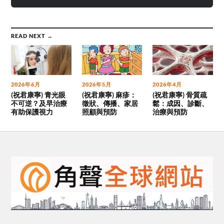
READ NEXT →
2026年6月
2026年5月
2026年4月
(祝君康寧) 青光眼
(祝君康寧) 麻疹：
(祝君康寧) 骨質疏
不可逆？及早治療
徵狀、傳播、家居
鬆：成因、診斷、
有助保護視力
照顧與預防
治療與預防