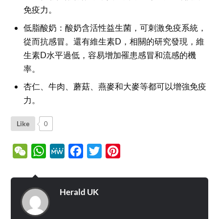
免疫力。
低脂酸奶：酸奶含活性益生菌，可刺激免疫系統，
從而抗感冒。還有維生素D，相關的研究發現，維
生素D水平過低，容易增加罹患感冒和流感的機
率。
杏仁、牛肉、蘑菇、燕麥和大麥等都可以增強免疫
力。
Like
0
WeChat
WhatsApp
MeWe
Facebook
Twitter
Pinterest
Herald UK