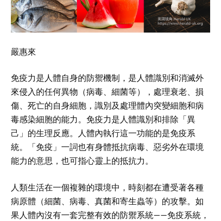
嚴惠來
免疫力是人體自身的防禦機制，是人體識別和消滅外
來侵入的任何異物（病毒、細菌等），處理衰老、損
傷、死亡的自身細胞，識別及處理體內突變細胞和病
毒感染細胞的能力。免疫力是人體識別和排除「異
己」的生理反應。人體內執行這一功能的是免疫系
統。「免疫」一詞也有身體抵抗病毒、惡劣外在環境
能力的意思，也可指心靈上的抵抗力。
人類生活在一個複雜的環境中，時刻都在遭受著各種
病原體（細菌、病毒、真菌和寄生蟲等）的攻擊。如
果人體內沒有一套完整有效的防禦系統——免疫系統，