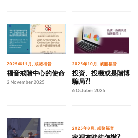
2025年11月
,
戒賭福音
2025年10月
,
戒賭福音
福音戒賭中心的使命
投資、投機或是賭博
騙局?!
2 November 2025
6 October 2025
2025年8月
,
戒賭福音
家裡有賭徒怎辦?