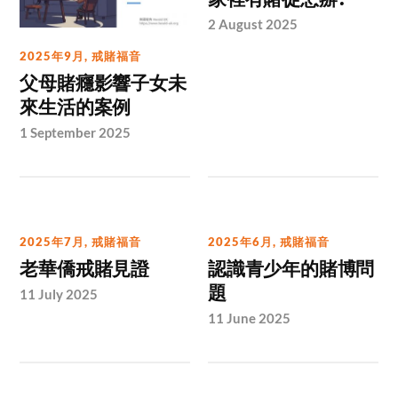
2 August 2025
2025年9月
,
戒賭福音
父母賭癮影響子女未
來生活的案例
1 September 2025
2025年7月
,
戒賭福音
2025年6月
,
戒賭福音
老華僑戒賭見證
認識青少年的賭博問
題
11 July 2025
11 June 2025