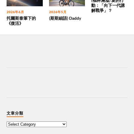
(福杯滿溢) 愛的行
動：「向下一代講
解戰爭」？
2026年6月
2026年5月
托爾斯泰筆下的
(斯斯細語) Daddy
《復活》
文章分類