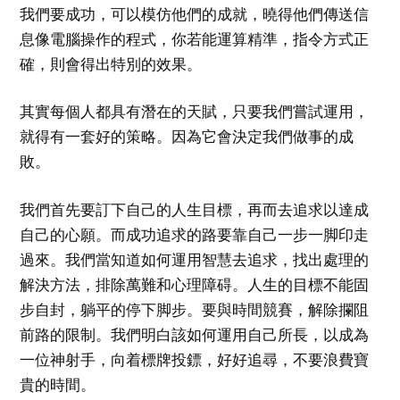
我們要成功，可以模仿他們的成就，曉得他們傳送信
息像電腦操作的程式，你若能運算精準，指令方式正
確，則會得出特別的效果。
其實每個人都具有潛在的天賦，只要我們嘗試運用，
就得有一套好的策略。因為它會決定我們做事的成
敗。
我們首先要訂下自己的人生目標，再而去追求以達成
自己的心願。而成功追求的路要靠自己一步一脚印走
過來。我們當知道如何運用智慧去追求，找出處理的
解決方法，排除萬難和心理障碍。人生的目標不能固
步自封，躺平的停下脚步。要與時間競賽，解除攔阻
前路的限制。我們明白該如何運用自己所長，以成為
一位神射手，向着標牌投鏢，好好追尋，不要浪費寶
貴的時間。