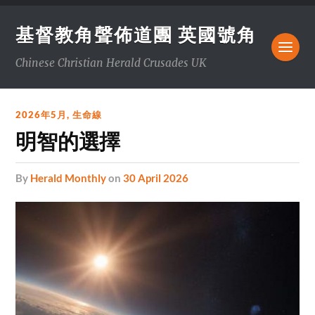
基督教角聲佈道團 英國號角
Chinese Christian Herald Crusades UK
2026年5月
,
生命線
明智的選擇
by
Herald Monthly
on
30 April 2026