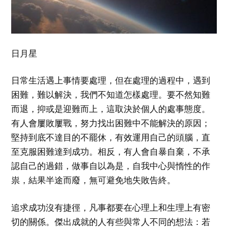
日月星
日常生活遇上事情要處理，但在處理的過程中，遇到
困難，難以解決，我們不知道怎樣處理。要不然知難
而退，抑或是迎難而上，這取決於個人的處事態度。
有人會屢敗屢戰，努力找出困難中不能解決的原因；
堅持到底不達目的不罷休，有效運用自己的頭腦，直
至克服困難達到成功。相反，有人會自暴自棄，不承
認自己的過錯，做事自以為是，自我中心與惰性的作
祟，結果半途而廢，無可避免地失敗告終。
追求成功沒有捷徑，凡事都要在心理上和生理上有密
切的關係。傑出成就的人有些與常人不同的想法：若