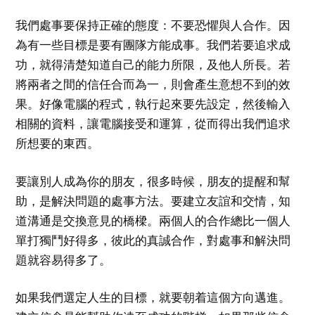
我們處事要保持正確的態度：不要恐懼與人合作。因
為有一些目標是要有團隊方能成事。我們若要追求成
功，就得清楚知道自己的能力所限，及他人所長。若
將兩者之間的信任合而為一，則會產生意想不到的效
果。好像電腦的程式，執行起來要先設定，然後輸入
相關的資料，讓電腦接受和運算，從而得出我們追求
所想要的東西。
要讓別人成為你的朋友，很多時候，朋友的提醒和幫
助，是解決問題的處事方法。要建立友誼和交情，知
道溝通是交換意見的橋樑。兩個人的合作總比一個人
單打獨鬥好得多，彼此的真誠合作，對處事和解決問
題就容易得多了。
如果我們選定人生的目標，就要朝着這個方向邁進。