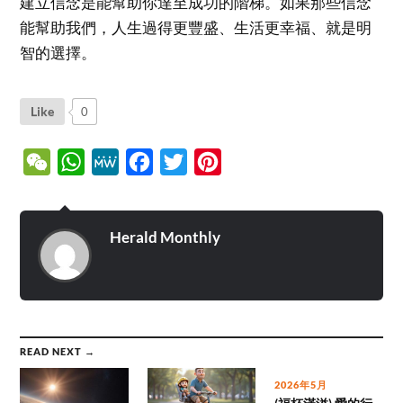
建立信念是能幫助你達至成功的階梯。如果那些信念
能幫助我們，人生過得更豐盛、生活更幸福、就是明
智的選擇。
Like
0
WeChat
WhatsApp
MeWe
Facebook
Twitter
Pinterest
Herald Monthly
READ NEXT →
2026年5月