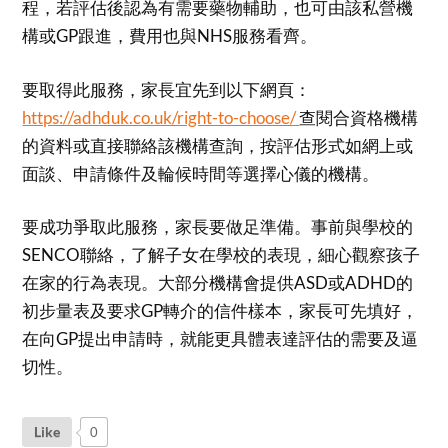
程，若評估後認為有需要藥物輔助，也可由該私營機
構或GP跟進，費用也與NHS服務看齊。
要取得此服務，家長宜先到以下網頁：
https://adhduk.co.uk/right-to-choose/
查閱合資格機構
的資料或直接聯絡該機構查詢，按評估形式如網上或
面談、申請條件及輪候時間等選擇心儀的機構。
要成功爭取此服務，家長要做足準備。事前與學校的
SENCO聯絡，了解子女在學校的表現，細心觀察孩子
在家的行為表現。大部分機構會提供ASD或ADHD的
初步量表及要求GP轉介的信件樣本，家長可先填好，
在向GP提出申請時，就能更具體表達評估的需要及逼
切性。
Like
0