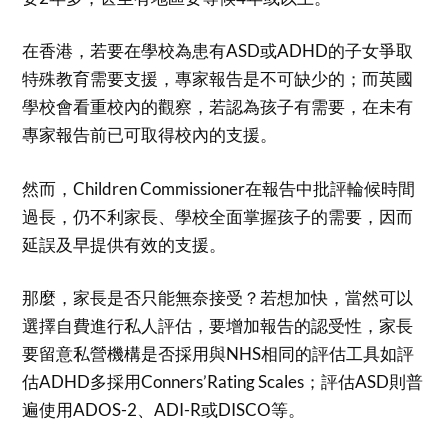
在香港，若要在學校為患有ASD或ADHD的子女爭取
特殊教育需要支援，專家報告是不可缺少的；而英國
學校會看重校內的觀察，若認為孩子有需要，在未有
專家報告前已可取得校內的支援。
然而，Children Commissioner在報告中批評輪候時間
過長，仍不利家長、學校全面掌握孩子的需要，因而
延誤及早提供有效的支援。
那麼，家長是否只能無奈接受？若想加快，當然可以
選擇自費進行私人評估，要增加報告的認受性，家長
要留意私營機構是否採用與NHS相同的評估工具如評
估ADHD多採用Conners’Rating Scales；評估ASD則普
遍使用ADOS-2、ADI-R或DISCO等。