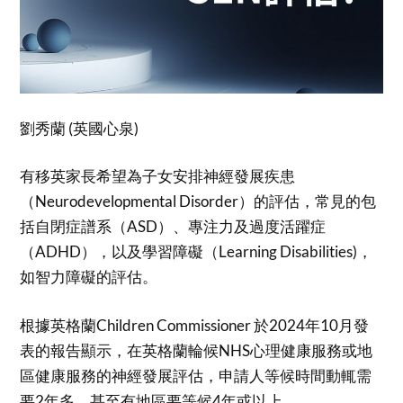
劉秀蘭 (英國心泉)
有移英家長希望為子女安排神經發展疾患
（Neurodevelopmental Disorder）的評估，常見的包
括自閉症譜系（ASD）、專注力及過度活躍症
（ADHD），以及學習障礙（Learning Disabilities)，
如智力障礙的評估。
根據英格蘭Children Commissioner 於2024年10月發
表的報告顯示，在英格蘭輪候NHS心理健康服務或地
區健康服務的神經發展評估，申請人等候時間動輒需
要2年多，甚至有地區要等候4年或以上。