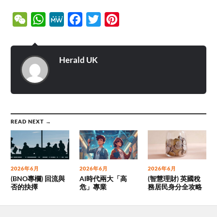
WeChat
WhatsApp
MeWe
Facebook
Twitter
Pinterest
Herald UK
READ NEXT →
2026年6月
2026年6月
2026年6月
(BNO專欄) 回流與
AI時代兩大「高
(智慧理財) 英國稅
否的抉擇
危」專業
務居民身分全攻略