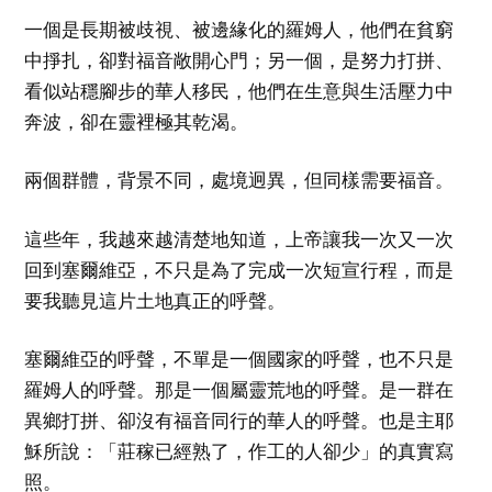
一個是長期被歧視、被邊緣化的羅姆人，他們在貧窮
中掙扎，卻對福音敞開心門；另一個，是努力打拼、
看似站穩腳步的華人移民，他們在生意與生活壓力中
奔波，卻在靈裡極其乾渴。
兩個群體，背景不同，處境迥異，但同樣需要福音。
這些年，我越來越清楚地知道，上帝讓我一次又一次
回到塞爾維亞，不只是為了完成一次短宣行程，而是
要我聽見這片土地真正的呼聲。
塞爾維亞的呼聲，不單是一個國家的呼聲，也不只是
羅姆人的呼聲。那是一個屬靈荒地的呼聲。是一群在
異鄉打拼、卻沒有福音同行的華人的呼聲。也是主耶
穌所說：「莊稼已經熟了，作工的人卻少」的真實寫
照。