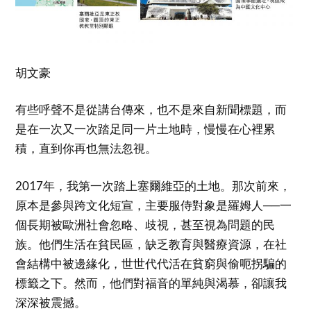
胡文豪
有些呼聲不是從講台傳來，也不是來自新聞標題，而
是在一次又一次踏足同一片土地時，慢慢在心裡累
積，直到你再也無法忽視。
2017年，我第一次踏上塞爾維亞的土地。那次前來，
原本是參與跨文化短宣，主要服侍對象是羅姆人──一
個長期被歐洲社會忽略、歧視，甚至視為問題的民
族。他們生活在貧民區，缺乏教育與醫療資源，在社
會結構中被邊緣化，世世代代活在貧窮與偷呃拐騙的
標籤之下。然而，他們對福音的單純與渴慕，卻讓我
深深被震撼。