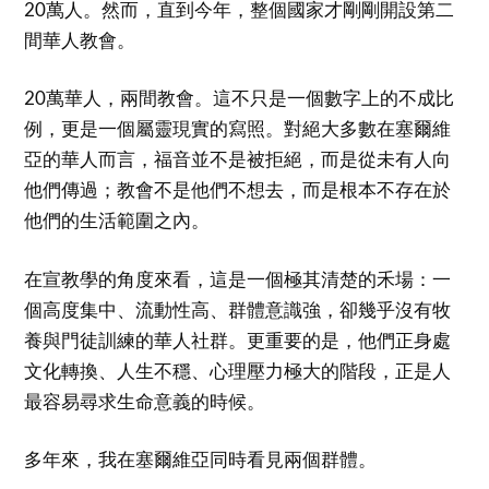
20萬人。然而，直到今年，整個國家才剛剛開設第二
間華人教會。
20萬華人，兩間教會。這不只是一個數字上的不成比
例，更是一個屬靈現實的寫照。對絕大多數在塞爾維
亞的華人而言，福音並不是被拒絕，而是從未有人向
他們傳過；教會不是他們不想去，而是根本不存在於
他們的生活範圍之內。
在宣教學的角度來看，這是一個極其清楚的禾場：一
個高度集中、流動性高、群體意識強，卻幾乎沒有牧
養與門徒訓練的華人社群。更重要的是，他們正身處
文化轉換、人生不穩、心理壓力極大的階段，正是人
最容易尋求生命意義的時候。
多年來，我在塞爾維亞同時看見兩個群體。