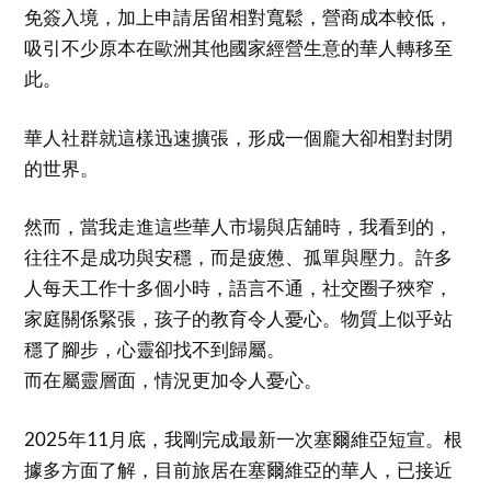
免簽入境，加上申請居留相對寬鬆，營商成本較低，
吸引不少原本在歐洲其他國家經營生意的華人轉移至
此。
華人社群就這樣迅速擴張，形成一個龐大卻相對封閉
的世界。
然而，當我走進這些華人市場與店舖時，我看到的，
往往不是成功與安穩，而是疲憊、孤單與壓力。許多
人每天工作十多個小時，語言不通，社交圈子狹窄，
家庭關係緊張，孩子的教育令人憂心。物質上似乎站
穩了腳步，心靈卻找不到歸屬。
而在屬靈層面，情況更加令人憂心。
2025年11月底，我剛完成最新一次塞爾維亞短宣。根
據多方面了解，目前旅居在塞爾維亞的華人，已接近