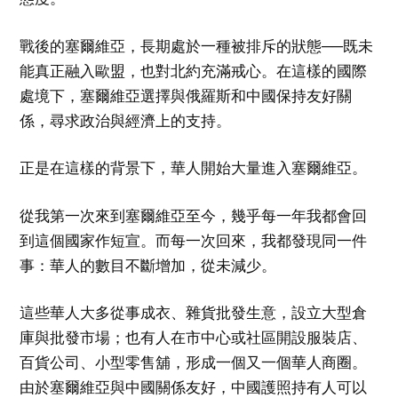
戰後的塞爾維亞，長期處於一種被排斥的狀態──既未
能真正融入歐盟，也對北約充滿戒心。在這樣的國際
處境下，塞爾維亞選擇與俄羅斯和中國保持友好關
係，尋求政治與經濟上的支持。
正是在這樣的背景下，華人開始大量進入塞爾維亞。
從我第一次來到塞爾維亞至今，幾乎每一年我都會回
到這個國家作短宣。而每一次回來，我都發現同一件
事：華人的數目不斷增加，從未減少。
這些華人大多從事成衣、雜貨批發生意，設立大型倉
庫與批發市場；也有人在市中心或社區開設服裝店、
百貨公司、小型零售舖，形成一個又一個華人商圈。
由於塞爾維亞與中國關係友好，中國護照持有人可以