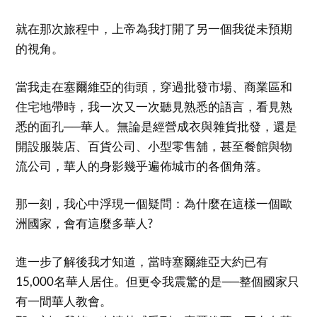
就在那次旅程中，上帝為我打開了另一個我從未預期
的視角。
當我走在塞爾維亞的街頭，穿過批發市場、商業區和
住宅地帶時，我一次又一次聽見熟悉的語言，看見熟
悉的面孔──華人。無論是經營成衣與雜貨批發，還是
開設服裝店、百貨公司、小型零售舖，甚至餐館與物
流公司，華人的身影幾乎遍佈城市的各個角落。
那一刻，我心中浮現一個疑問：為什麼在這樣一個歐
洲國家，會有這麼多華人?
進一步了解後我才知道，當時塞爾維亞大約已有
15,000名華人居住。但更令我震驚的是──整個國家只
有一間華人教會。