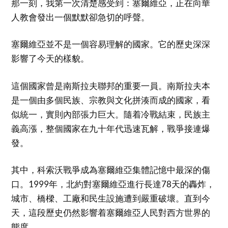
那一刻，我第一次清楚感受到：塞爾維亞，正在向華
人教會發出一個默默卻急切的呼聲。
塞爾維亞並不是一個容易理解的國家。它的歷史深深
影響了今天的樣貌。
這個國家曾是南斯拉夫聯邦的重要一員。南斯拉夫本
是一個由多個民族、宗教與文化拼湊而成的國家，看
似統一，實則內部張力巨大。隨着冷戰結束，民族主
義高漲，整個國家在九十年代迅速瓦解，戰爭接連爆
發。
其中，科索沃戰爭成為塞爾維亞集體記憶中最深的傷
口。1999年，北約對塞爾維亞進行長達78天的轟炸，
城市、橋樑、工廠和民生設施遭到嚴重破壞。直到今
天，這段歷史仍然影響着塞爾維亞人民對西方世界的
態度。