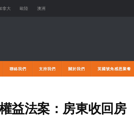
加拿大
歐陸
澳洲
聯絡我們
支持我們
關於我們
英國號角感恩聚餐
租客權益法案：房東收回房