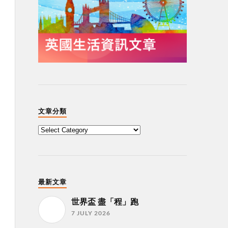
文章分類
最新文章
世界盃 盡「程」跑
7 JULY 2026