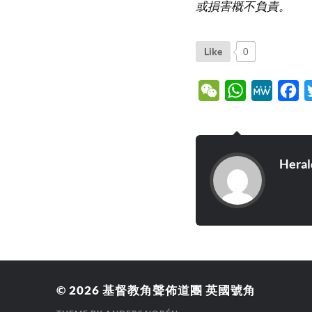
或損害概不負責。
Like
0
WeChat
WhatsApp
MeWe
Fa
Heral
© 2026
基督教角聲佈道團 英國號角