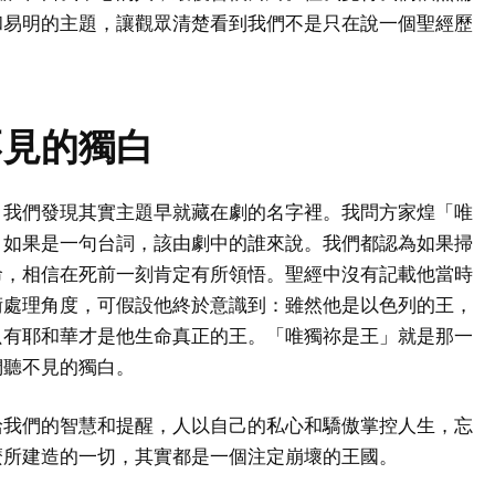
和易明的主題，讓觀眾清楚看到我們不是只在說一個聖經歷
不見的獨白
，我們發現其實主題早就藏在劇的名字裡。我問方家煌「唯
，如果是一句台詞，該由劇中的誰來說。我們都認為如果掃
命，相信在死前一刻肯定有所領悟。聖經中沒有記載他當時
術處理角度，可假設他終於意識到：雖然他是以色列的王，
只有耶和華才是他生命真正的王。「唯獨祢是王」就是那一
們聽不見的獨白。
給我們的智慧和提醒，人以自己的私心和驕傲掌控人生，忘
麼所建造的一切，其實都是一個注定崩壞的王國。