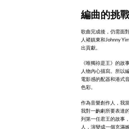
編曲的挑
歌曲完成後，仍需面
人褚鎮東和Johnny
出貢獻。
《唯獨祢是王》的故
人物內心描寫。所以
電影感的配器和港式
色彩。
作為音樂創作人，我
我對一齣劇所要表達的
列第一任君王的故事
人，演變成一個充滿