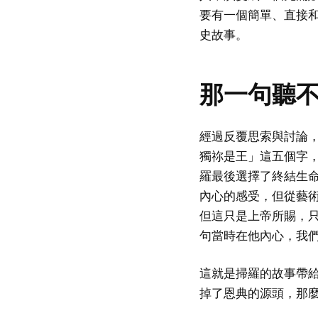
要有一個簡單、直接
史故事。
那一句聽
經過反覆思索與討論
獨祢是王」這五個字
羅最後選擇了終結生
內心的感受，但從藝
但這只是上帝所賜，
句當時在他內心，我
這就是掃羅的故事帶
掉了恩典的源頭，那