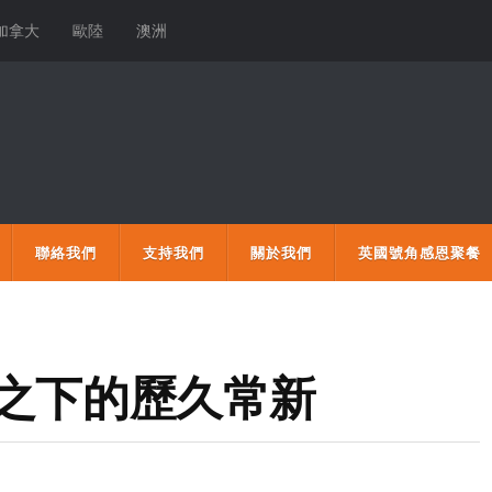
加拿大
歐陸
澳洲
聯絡我們
支持我們
關於我們
英國號角感恩聚餐
光之下的歷久常新