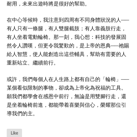
耐用，未來出遊時將是很好的幫助。
在中心等候時，我注意到四周有不同身體狀況的人──
有人只有一條腿，有人雙腿截肢；有人靠義肢行走，
有人坐着電動輪椅。那一刻，我心想：科技的發展固
然令人讚嘆，但更令我驚歎的，是上帝的恩典──祂賜
給人智慧，使人能創造出這些輔具，幫助有需要的人
重新站立、繼續前行。
或許，我們每個人在人生路上都有自己的「輪椅」──
某個看似限制的事物，卻成為上帝化為祝福的工具。
願我們都學會在感恩中前行，無論是用雙腳行走，還
是坐着輪椅前進，都能帶着喜樂與信心，榮耀那位引
導我們的主。
Like