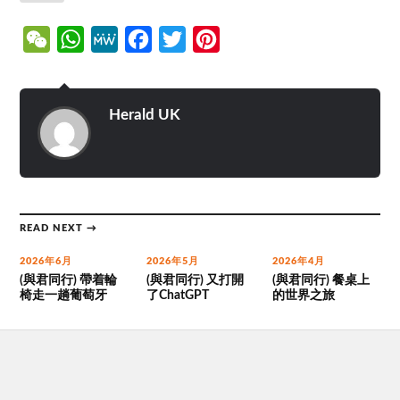
WeChat
WhatsApp
MeWe
Facebook
Twitter
Pinterest
Herald UK
READ NEXT →
2026年6月
2026年5月
2026年4月
(與君同行) 帶着輪
(與君同行) 又打開
(與君同行) 餐桌上
椅走一趟葡萄牙
了ChatGPT
的世界之旅