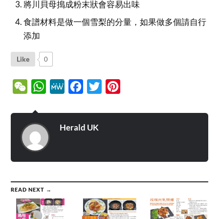
將川貝母搗成粉末狀會容易出味
食譜材料是做一個雪梨的分量，如果做多個請自行
添加
Like
0
WeChat
WhatsApp
MeWe
Facebook
Twitter
Pinterest
Herald UK
READ NEXT →