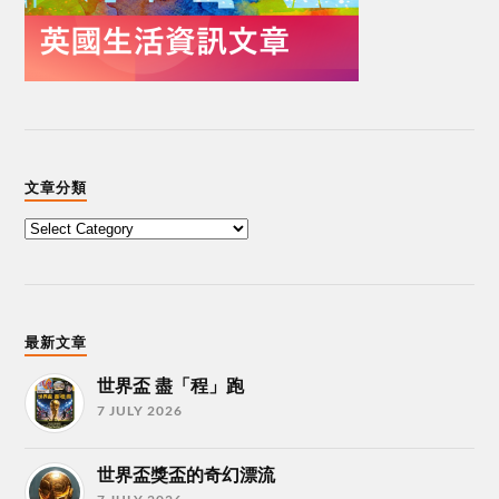
文章分類
最新文章
世界盃 盡「程」跑
7 JULY 2026
世界盃獎盃的奇幻漂流