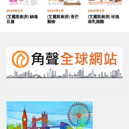
2026年6月
2026年6月
2026年5月
(艾麗斯廚房) 鍋塌
(艾麗斯廚房) 香芒
(艾麗斯廚房) 玫瑰
豆腐
雞柳
南乳燒雞