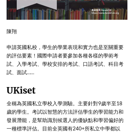
陳翔
申請英國私校，學生的學業表現和實力也是至關重要
的評估要素！國際申請者要參加各種各樣的學術考
試、入學考試、學校安排的考試、口語考試、科目考
試、面試……
UKiset
全稱為英國私立學校入學測驗。主要針對9歲半至18
歲的學生。考試以智慧的方法評估學生的學習能力和
發展潛能，是幫助識別候選人的優缺點和學習偏好的
一種標準評估。目前全英國有240+所私立中學都以