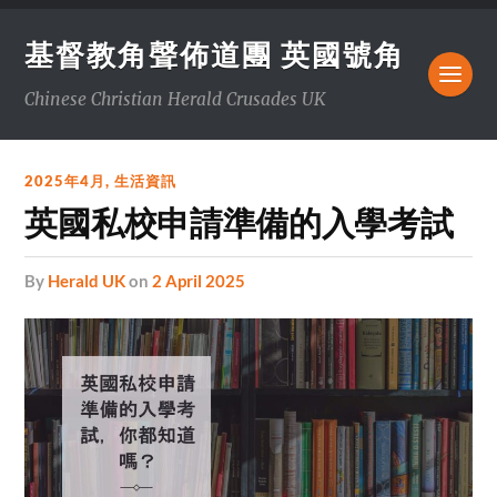
基督教角聲佈道團 英國號角
Chinese Christian Herald Crusades UK
2025年4月
,
生活資訊
英國私校申請準備的入學考試
by
Herald UK
on
2 April 2025