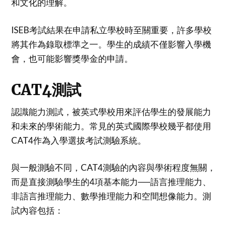
和文化的理解。
ISEB考試結果在申請私立學校時至關重要，許多學校
將其作為錄取標準之一。學生的成績不僅影響入學機
會，也可能影響獎學金的申請。
CAT4測試
認識能力測試，被英式學校用來評估學生的發展能力
和未來的學術能力。常見的英式國際學校幾乎都使用
CAT4作為入學選拔考試測驗系統。
與一般測驗不同，CAT4測驗的內容與學術程度無關，
而是直接測驗學生的4項基本能力──語言推理能力、
非語言推理能力、數學推理能力和空間想像能力。測
試內容包括：