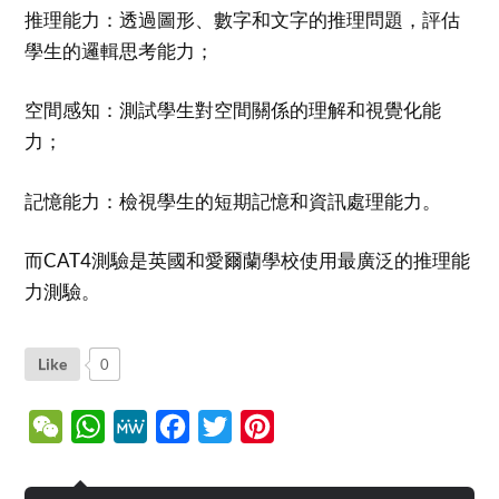
推理能力：透過圖形、數字和文字的推理問題，評估
學生的邏輯思考能力；
空間感知：測試學生對空間關係的理解和視覺化能
力；
記憶能力：檢視學生的短期記憶和資訊處理能力。
而CAT4測驗是英國和愛爾蘭學校使用最廣泛的推理能
力測驗。
Like
0
WeChat
WhatsApp
MeWe
Facebook
Twitter
Pinterest