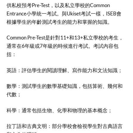
供私校預考Pre-Test，以及私立學校的Common
Entrance小學統一考試。與Ukiset考試一樣，ISEB會
根據學生的年齡測試考生的能力和掌握的知識。
Common Pre-Test是針對11+和13+私立學校的考生，
通常在6年級或7年級的時候進行考試。考試內容包
括：
英語：評估學生的閱讀理解、寫作能力和文法知識；
數學：測試學生的數學基礎知識，包括算術、幾何和
代數；
科學：通常包括生物、化學和物理的基本概念；
拉丁語和古典文明：部分學校會檢視學生對古典語言