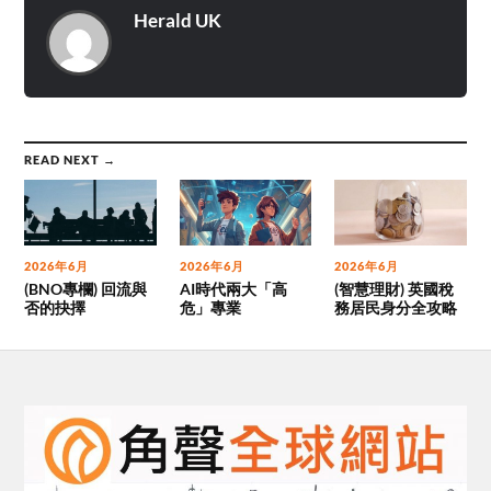
Herald UK
READ NEXT →
2026年6月
2026年6月
2026年6月
(BNO專欄) 回流與
AI時代兩大「高
(智慧理財) 英國稅
否的抉擇
危」專業
務居民身分全攻略