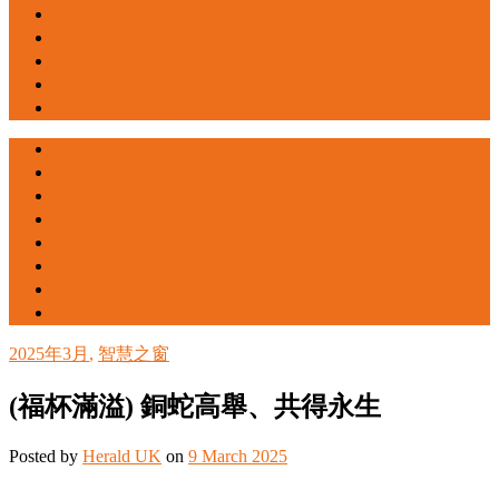
訂閱號角
聯絡我們
支持我們
關於我們
英國號角感恩聚餐
號角文章
揭頁版
尋找教會
訂閱號角
聯絡我們
支持我們
關於我們
英國號角感恩聚餐
2025年3月
,
智慧之窗
(福杯滿溢) 銅蛇高舉、共得永生
Posted
by
Herald UK
on
9 March 2025