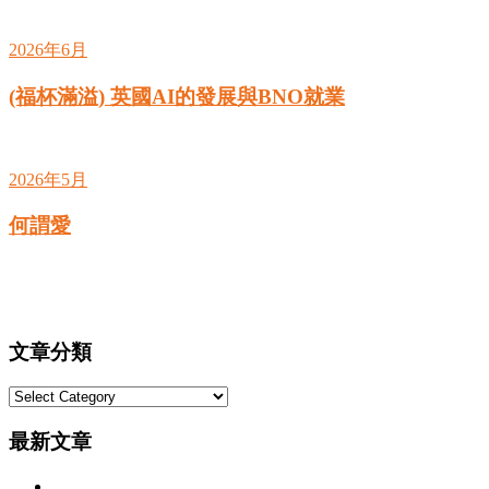
2026年6月
(福杯滿溢) 英國AI的發展與BNO就業
2026年5月
何謂愛
文章分類
文
章
最新文章
分
類