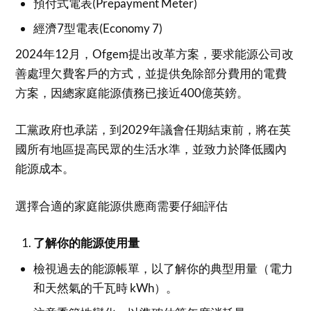
預付式電表(Prepayment Meter)
經濟7型電表(Economy 7)
2024年12月，Ofgem提出改革方案，要求能源公司改
善處理欠費客戶的方式，並提供免除部分費用的電費
方案，因總家庭能源債務已接近400億英鎊。
工黨政府也承諾，到2029年議會任期結束前，將在英
國所有地區提高民眾的生活水準，並致力於降低國內
能源成本。
選擇合適的家庭能源供應商需要仔細評估
了解你的能源使用量
檢視過去的能源帳單，以了解你的典型用量（電力
和天然氣的千瓦時 kWh）。