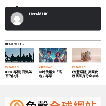
Herald UK
READ NEXT →
2026年6月
2026年6月
2026年6月
(BNO專欄) 回流與
AI時代兩大「高
(智慧理財) 英國稅
否的抉擇
危」專業
務居民身分全攻略