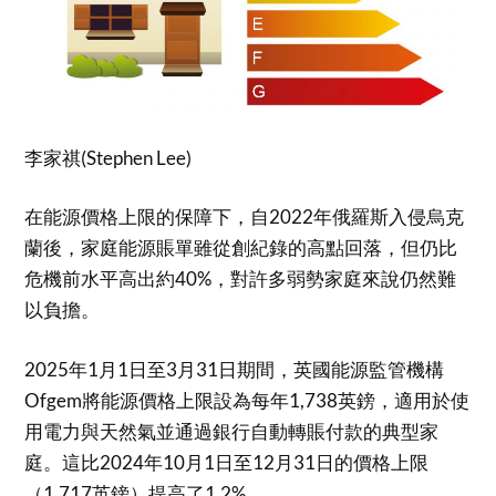
李家祺(Stephen Lee)
在能源價格上限的保障下，自2022年俄羅斯入侵烏克
蘭後，家庭能源賬單雖從創紀錄的高點回落，但仍比
危機前水平高出約40%，對許多弱勢家庭來說仍然難
以負擔。
2025年1月1日至3月31日期間，英國能源監管機構
Ofgem將能源價格上限設為每年1,738英鎊，適用於使
用電力與天然氣並通過銀行自動轉賬付款的典型家
庭。這比2024年10月1日至12月31日的價格上限
（1,717英鎊）提高了1.2%。