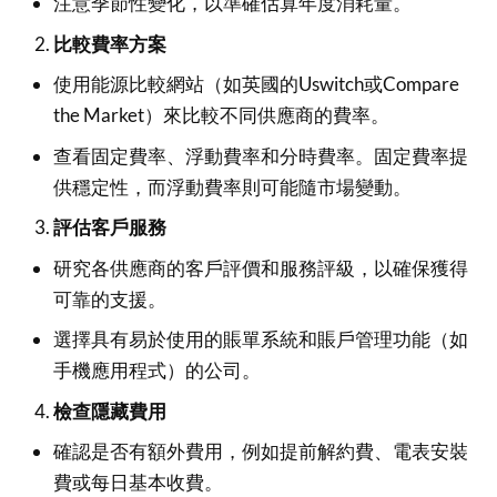
注意季節性變化，以準確估算年度消耗量。
比較費率方案
使用能源比較網站（如英國的Uswitch或Compare
the Market）來比較不同供應商的費率。
查看固定費率、浮動費率和分時費率。固定費率提
供穩定性，而浮動費率則可能隨市場變動。
評估客戶服務
研究各供應商的客戶評價和服務評級，以確保獲得
可靠的支援。
選擇具有易於使用的賬單系統和賬戶管理功能（如
手機應用程式）的公司。
檢查隱藏費用
確認是否有額外費用，例如提前解約費、電表安裝
費或每日基本收費。