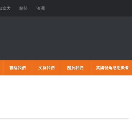
加拿大
歐陸
澳洲
聯絡我們
支持我們
關於我們
英國號角感恩聚餐