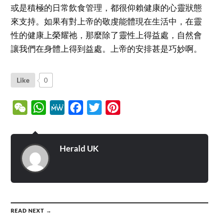
或是積極的日常飲食管理，都很仰賴健康的心靈狀態
來支持。如果有對上帝的敬虔能體現在生活中，在靈
性的健康上榮耀祂，那麼除了靈性上得益處，自然會
讓我們在身體上得到益處。上帝的安排甚是巧妙啊。
Like
0
WeChat
WhatsApp
MeWe
Facebook
Twitter
Pinterest
Herald UK
READ NEXT →