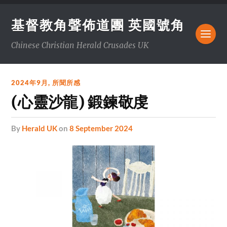
基督教角聲佈道團 英國號角
Chinese Christian Herald Crusades UK
2024年9月
,
所聞所感
(心靈沙龍) 鍛鍊敬虔
by
Herald UK
on
8 September 2024