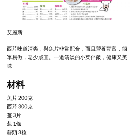
艾麗斯
西芹味道清爽，與魚片非常配合，而且營養豐富，簡
單易做，老少咸宜。一道清淡的小菜伴飯，健康又美
味
材料
魚片 200克
西芹 300克
薑 3片
葱 1條
蒜頭 3粒