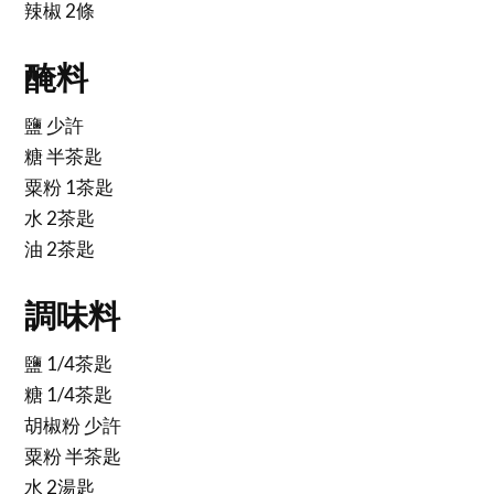
辣椒 2條
醃料
鹽 少許
糖 半茶匙
粟粉 1茶匙
水 2茶匙
油 2茶匙
調味料
鹽 1/4茶匙
糖 1/4茶匙
胡椒粉 少許
粟粉 半茶匙
水 2湯匙