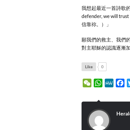
我想起最近一首詩歌的歌詞：「We 
defender, we wi
信靠祢。）」
願我們的救主、我們
對主耶穌的認識逐漸
Like
0
WeChat
WhatsApp
MeWe
Fa
Heral