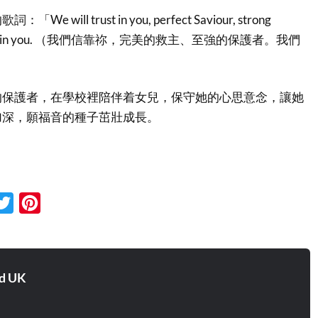
will trust in you, perfect Saviour, strong
ll trust in you. （我們信靠祢，完美的救主、至強的保護者。我們
的保護者，在學校裡陪伴着女兒，保守她的心思意念，讓她
加深，願福音的種子茁壯成長。
cebook
Twitter
Pinterest
d UK