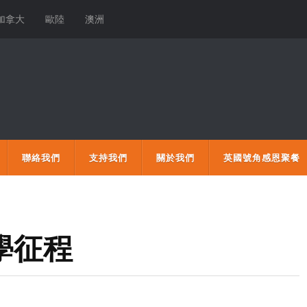
加拿大
歐陸
澳洲
聯絡我們
支持我們
關於我們
英國號角感恩聚餐
學征程