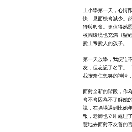
上小學第一天，心情
快、見面機會減少。
待與興奮。更值得感
校園環境也充滿《聖
愛上帝愛人的孩子。
第一天放學，我便迫
友，但忘記了名字。
我按奈住想笑的神情
面對全新的階段，作
會不會因為不了解她
說，在操場遇到比她
報，老師也立即處理
慧地去面對不友善的言