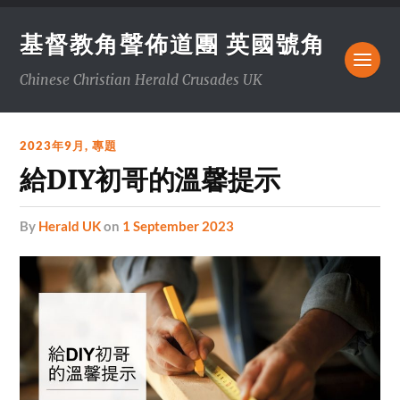
基督教角聲佈道團 英國號角
Chinese Christian Herald Crusades UK
2023年9月
,
專題
給DIY初哥的溫馨提示
by
Herald UK
on
1 September 2023