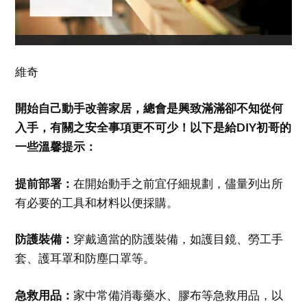
維奇
開始自己動手改善家居，總會是興致滿滿卻不知從何
入手，有關之安全事項更不可少！以下是給DIY初哥的
一些溫馨提示：
提前部署：
在開始動手之前宜仔細規劃，儘量列出所
有必要的工具和材料以便採購。
防護裝備：
穿戴適當的防護裝備，如護目鏡、勞工手
套、護耳罩和防塵口罩等。
急救用品：
家中常備消毒藥水、膠布等急救用品，以