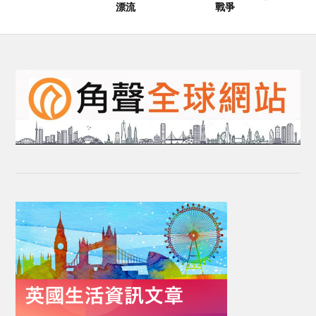
漂流
戰爭