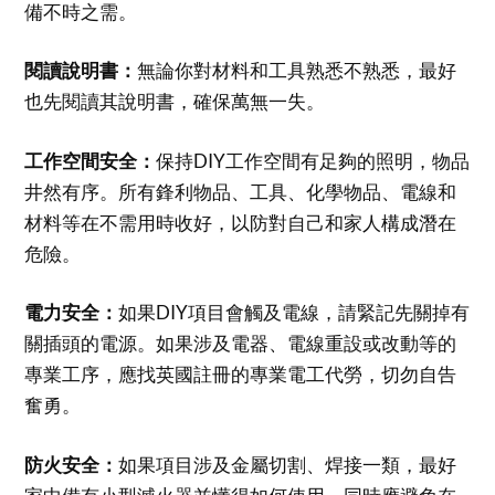
備不時之需。
閱讀說明書：
無論你對材料和工具熟悉不熟悉，最好
也先閱讀其說明書，確保萬無一失。
工作空間安全：
保持DIY工作空間有足夠的照明，物品
井然有序。所有鋒利物品、工具、化學物品、電線和
材料等在不需用時收好，以防對自己和家人構成潛在
危險。
電力安全：
如果DIY項目會觸及電線，請緊記先關掉有
關插頭的電源。如果涉及電器、電線重設或改動等的
專業工序，應找英國註冊的專業電工代勞，切勿自告
奮勇。
防火安全：
如果項目涉及金屬切割、焊接一類，最好