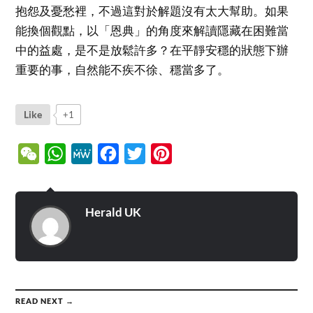
抱怨及憂愁裡，不過這對於解題沒有太大幫助。如果
能換個觀點，以「恩典」的角度來解讀隱藏在困難當
中的益處，是不是放鬆許多？在平靜安穩的狀態下辦
重要的事，自然能不疾不徐、穩當多了。
Like
+1
WeChat
WhatsApp
MeWe
Facebook
Twitter
Pinterest
Herald UK
READ NEXT →