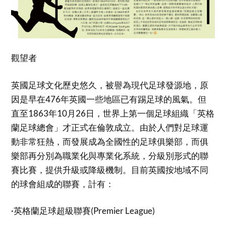
觀望者
英國足球文化歷史悠久，被譽為現代足球發源地，原
因是早在476年英國一些地區已有踢足球的風氣。但
直至1863年10月26日，世界上第一個足球組織「英格
蘭足球總會」才正式在倫敦成立。由於人們對足球運
動非常狂熱，而發展成為全國性的足球俱樂部，而俱
樂部再分別為職業化與專業化系統，分級別形式的聯
賽比賽，提供升級或降級機制。目前英國按地域不同
的球會組成的聯賽，計有：
·英格蘭足球超級聯賽(Premier League)