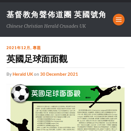
基督教角聲佈道團 英國號角
Chinese Christian Herald Crusades UK
2021年12月
,
專題
英國足球面面觀
by
Herald UK
on
30 December 2021