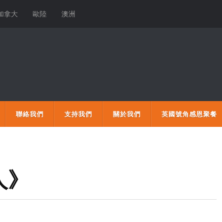
加拿大
歐陸
澳洲
聯絡我們
支持我們
關於我們
英國號角感恩聚餐
人》