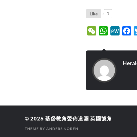
Like
0
WeChat
WhatsApp
MeWe
Fa
Heral
© 2026
基督教角聲佈道團 英國號角
THEME BY
ANDERS NORÉN