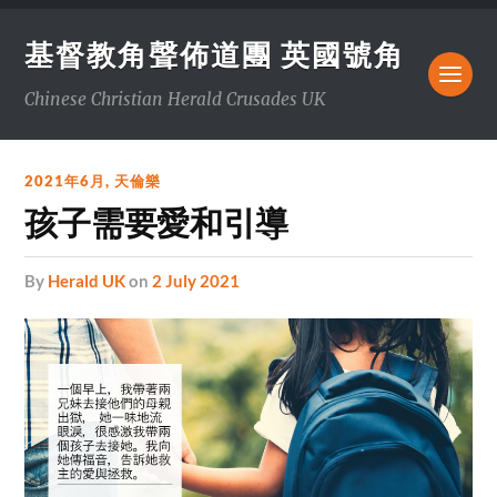
基督教角聲佈道團 英國號角
Chinese Christian Herald Crusades UK
2021年6月
,
天倫樂
孩子需要愛和引導
by
Herald UK
on
2 July 2021