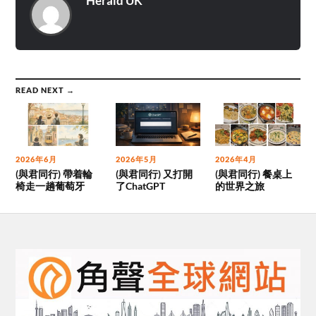
Herald UK
READ NEXT →
2026年6月
2026年5月
2026年4月
(與君同行) 帶着輪
(與君同行) 又打開
(與君同行) 餐桌上
椅走一趟葡萄牙
了ChatGPT
的世界之旅