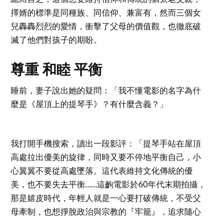
擇婿的標準是同種族、同信仰、兼富有，然而三個女
兒轟轟烈烈的愛情，衝擊了父母的價值觀，也徹底破
滅了他們對孩子的期盼。
尊重 和睦 平衡
睡前，妻子說出她的疑問：「我不懂電影的名字為什
麼是《屋頂上的提琴手》？有什麼含義？」
我打開手機搜索，讀出一段影評：「提琴手站在屋頂
高處拉出優美的旋律，同時又要不停地平衡自己，小
心翼翼不要從高處墜落。這代表維持文化傳統的優
美，也不要失去平衡……這齣電影於60年代末期拍攝，
那是嬉皮時代，年輕人就是一心要打破傳統，不受父
母牽制，也想掙脫政治與宗教的『牢籠』，追求隨心