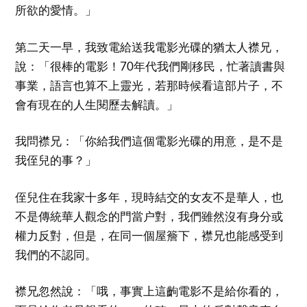
所欲的愛情。」
第二天一早，我致電給送我電影光碟的猶太人襟兄，
說：「很棒的電影！70年代我們剛移民，忙著讀書與
事業，語言也算不上靈光，若那時候看這部片子，不
會有現在的人生閱歷去解讀。」
我問襟兄：「你給我們這個電影光碟的用意，是不是
我侄兒的事？」
侄兒住在我家十多年，現時結交的女友不是華人，也
不是傳統華人觀念的門當户對，我們雖然沒有身分或
權力反對，但是，在同一個屋簷下，襟兄也能感受到
我們的不認同。
襟兄忽然說：「哦，事實上這齣電影不是給你看的，