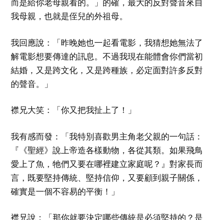
而是給你老母親看的。」的確，最大的反對聲音來自
我母親，也就是侄兒的外祖母。
我回應說：「昨晚她也一起看電影，我猜想她無法了
解電影想要傳達的訊息。不過我現在能體會你們當初
結婚，又是跨文化，又是跨種族，必定面對許多反對
的聲音。」
襟兄大笑：「你又把我扯上了！」
我有感而發：「我特別喜歡男主角老父親的一句話：
『《聖經》說上帝造各樣動物，各從其類。如果飛鳥
愛上了魚，牠們又要在哪裡建立家庭呢？』對家長而
言，既要堅持傳統、堅持信仰，又要顧到親子關係，
確實是一個不容易的平衡！」
襟兄說：「那你就要決定哪些傳統是必須堅持的？是