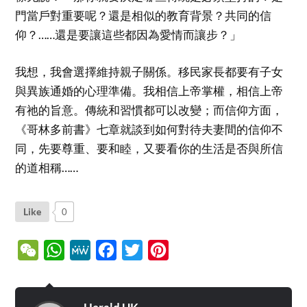
門當戶對重要呢？還是相似的教育背景？共同的信
仰？……還是要讓這些都因為愛情而讓步？」
我想，我會選擇維持親子關係。移民家長都要有子女
與異族通婚的心理準備。我相信上帝掌權，相信上帝
有祂的旨意。傳統和習慣都可以改變；而信仰方面，
《哥林多前書》七章就談到如何對待夫妻間的信仰不
同，先要尊重、要和睦，又要看你的生活是否與所信
的道相稱……
Like
0
WeChat
WhatsApp
MeWe
Facebook
Twitter
Pinterest