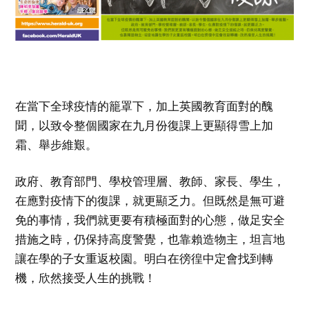
在當下全球疫情的籠罩下，加上英國教育面對的醜
聞，以致令整個國家在九月份復課上更顯得雪上加
霜、舉步維艱。
政府、教育部門、學校管理層、教師、家長、學生，
在應對疫情下的復課，就更顯乏力。但既然是無可避
免的事情，我們就更要有積極面對的心態，做足安全
措施之時，仍保持高度警覺，也靠賴造物主，坦言地
讓在學的子女重返校園。明白在徬徨中定會找到轉
機，欣然接受人生的挑戰！