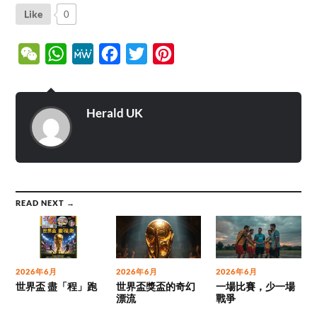
Like
0
WeChat
WhatsApp
MeWe
Facebook
Twitter
Pinterest
Herald UK
READ NEXT →
2026年6月
2026年6月
2026年6月
世界盃 盡「程」跑
世界盃獎盃的奇幻
一場比賽，少一場
漂流
戰爭