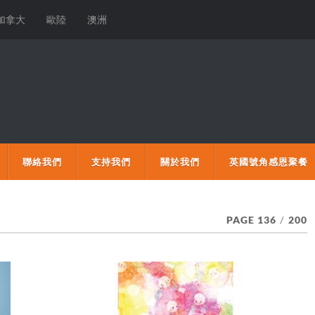
加拿大
歐陸
澳洲
聯絡我們
支持我們
關於我們
英國號角感恩聚餐
PAGE 136
/
200