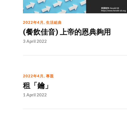
2022年4月
,
生活組曲
(餐飲佳音) 上帝的恩典夠用
3 April 2022
2022年4月
,
專題
租「鑰」
1 April 2022