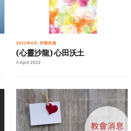
2022年4月
,
所聞所感
(心靈沙龍) 心田沃土
4 April 2022