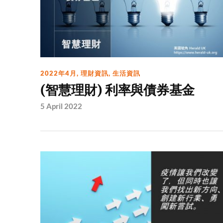
2022年4月
,
理財資訊
,
生活資訊
(智慧理財) 利率與債券基金
5 April 2022