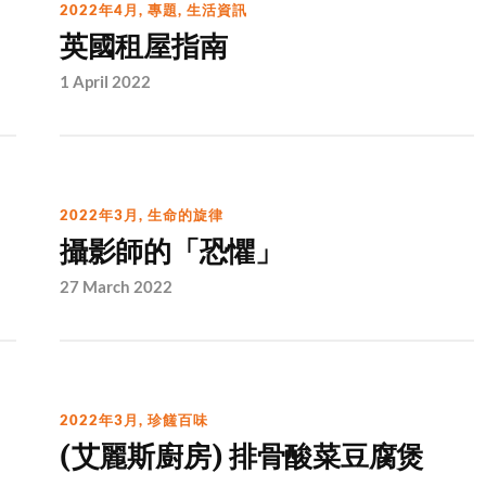
2022年4月
,
專題
,
生活資訊
英國租屋指南
1 April 2022
2022年3月
,
生命的旋律
攝影師的「恐懼」
27 March 2022
2022年3月
,
珍饈百味
(艾麗斯廚房) 排骨酸菜豆腐煲