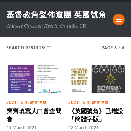
基督教角聲佈道團 英國號角
Chinese Christian Herald Crusades UK
SEARCH RESULTS: ""
PAGE 6
/
6
2021年3月
,
教會消息
2021年3月
,
教會消息
齊齊填寫人口普查問
《英國號角》已增設
卷
「簡體字版」
19 March 2021
18 March 2021