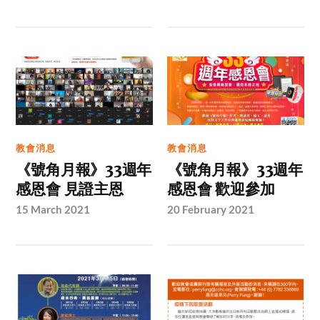
教會消息
教會消息
《號角月報》33週年
《號角月報》33週年
感恩會 見證主恩
感恩會 歡迎參加
15 March 2021
20 February 2021