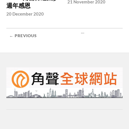
21 November 2020
週年感恩
20 December 2020
...
← PREVIOUS