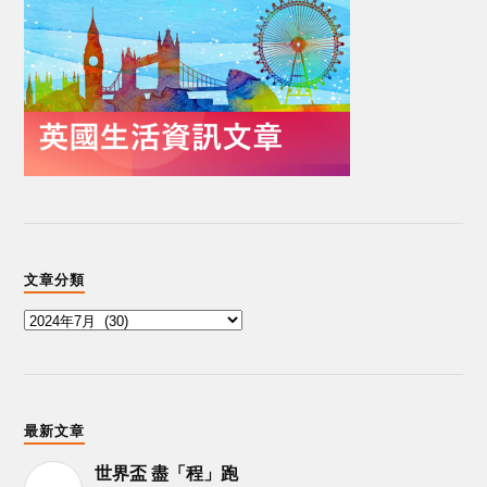
文章分類
最新文章
世界盃 盡「程」跑