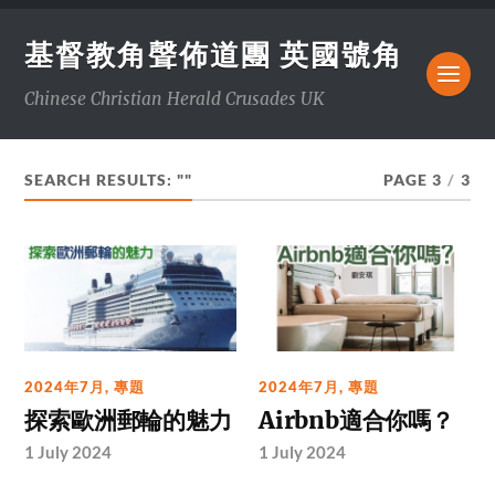
基督教角聲佈道團 英國號角
Chinese Christian Herald Crusades UK
SEARCH RESULTS: ""
PAGE 3
/
3
2024年7月
,
專題
2024年7月
,
專題
探索歐洲郵輪的魅力
Airbnb適合你嗎？
1 July 2024
1 July 2024