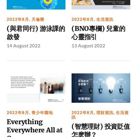
2022年8月
,
天倫樂
2022年8月
,
生活資訊
(與君同行) 游泳課的
(BNO專欄) 兒童的
啟發
心靈指引
14 August 2022
13 August 2022
2022年8月
,
青少年園地
2022年8月
,
理財資訊
,
生活資
訊
Everything
(智慧理財) 投資貶值
Everywhere All at
怎麽辦？