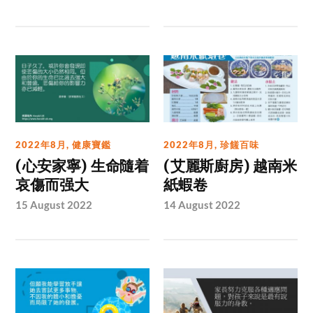
2022年8月
,
健康寶鑑
2022年8月
,
珍饈百味
(心安家寧) 生命隨着
(艾麗斯廚房) 越南米
哀傷而强大
紙蝦卷
15 August 2022
14 August 2022