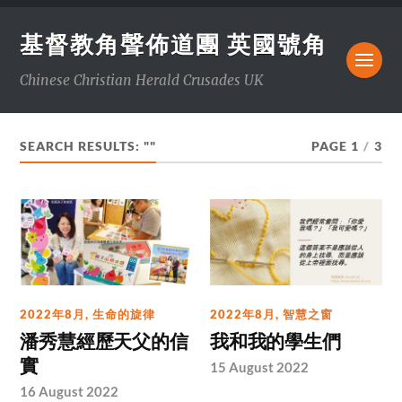
基督教角聲佈道團 英國號角
Chinese Christian Herald Crusades UK
SEARCH RESULTS: ""
PAGE 1
/
3
2022年8月
,
生命的旋律
2022年8月
,
智慧之窗
潘秀慧經歷天父的信
我和我的學生們
實
15 August 2022
16 August 2022