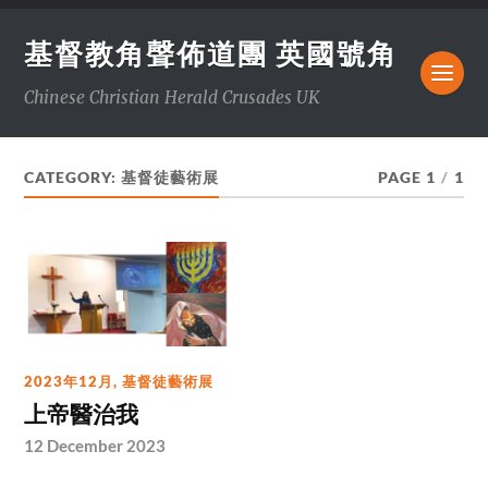
基督教角聲佈道團 英國號角
Chinese Christian Herald Crusades UK
CATEGORY:
基督徒藝術展
PAGE 1
/
1
2023年12月
,
基督徒藝術展
上帝醫治我
12 December 2023