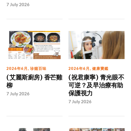
7 July 2026
2026年6月
,
珍饈百味
2026年6月
,
健康寶鑑
(艾麗斯廚房) 香芒雞
(祝君康寧) 青光眼不
柳
可逆？及早治療有助
保護視力
7 July 2026
7 July 2026