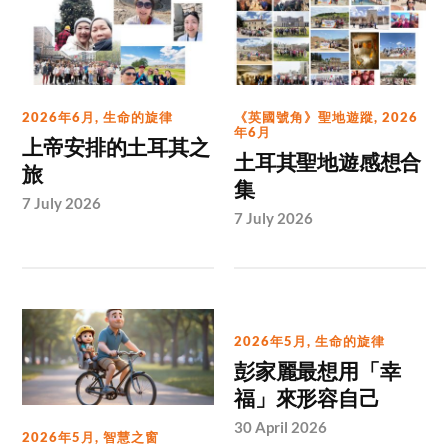
2026年6月
,
生命的旋律
《英國號角》聖地遊蹤
,
2026
年6月
上帝安排的土耳其之
土耳其聖地遊感想合
旅
集
7 July 2026
7 July 2026
2026年5月
,
生命的旋律
彭家麗最想用「幸
福」來形容自己
30 April 2026
2026年5月
,
智慧之窗