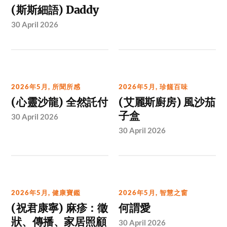
(斯斯細語) Daddy
30 April 2026
2026年5月
,
所聞所感
2026年5月
,
珍饈百味
(心靈沙龍) 全然託付
(艾麗斯廚房) 風沙茄
子盒
30 April 2026
30 April 2026
2026年5月
,
健康寶鑑
2026年5月
,
智慧之窗
(祝君康寧) 麻疹：徵
何謂愛
狀、傳播、家居照顧
30 April 2026