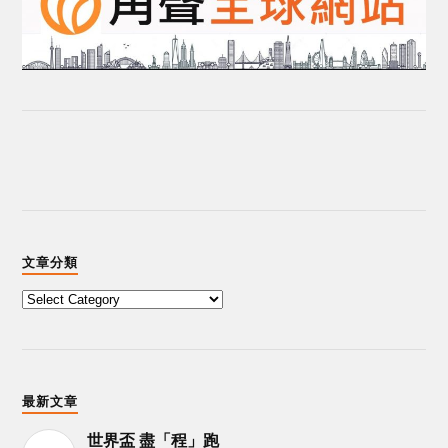
文章分類
最新文章
世界盃 盡「程」跑