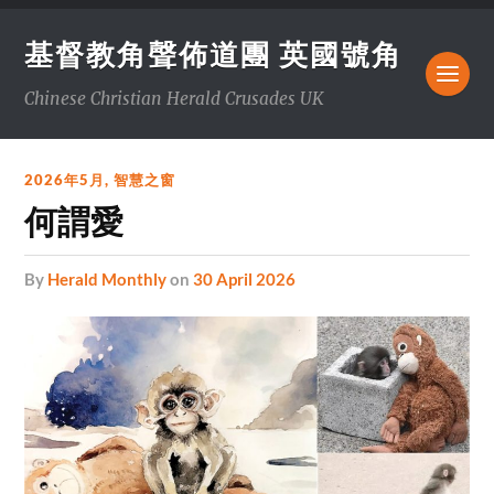
基督教角聲佈道團 英國號角
Chinese Christian Herald Crusades UK
2026年5月
,
智慧之窗
何謂愛
by
Herald Monthly
on
30 April 2026