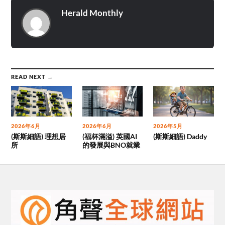
Herald Monthly
READ NEXT →
2026年6月
2026年6月
2026年5月
(斯斯細語) 理想居
(福杯滿溢) 英國AI
(斯斯細語) Daddy
所
的發展與BNO就業