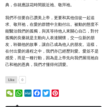
典，你就應該花時間親近祂、敬拜祂。
我們不但要自己讚美上帝，更要和其他信徒一起追
求、敬拜祂，在愛的群體中主動付出。被動的態度不
能醫治我們的孤獨，與其等待他人來關心自己，對付
孤獨的良藥就是主動向人表達關懷，交一位新的朋
友，聆聽他的故事，讓自己成為他人的朋友。這樣，
在付出愛的過程之中，我們亦已經歷到愛。愛並不是
感受，而是一種行動，因為是上帝先向我們展現祂自
己和祂的恩典，我們才懂得何謂愛。
Like
0
WeChat
WhatsApp
MeWe
Facebook
Twitter
Pinterest