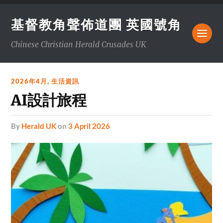
基督教角聲佈道團 英國號角
Chinese Christian Herald Crusades UK
2026年4月
,
生活資訊
AI設計旅程
by
Herald UK
on
3 April 2026