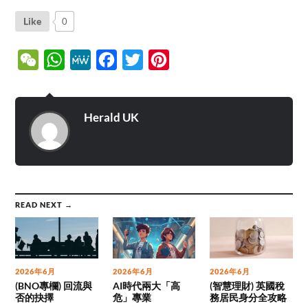
Like
0
WeChat
WhatsApp
MeWe
Facebook
Twitter
Pinterest
Herald UK
READ NEXT →
2026年6月
2026年6月
2026年6月
(BNO專欄) 回流與
AI時代兩大「高
(智慧理財) 英國稅
否的抉擇
危」專業
務居民身分全攻略