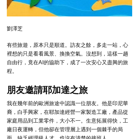
劉澤芝
有些旅遊，原本只是順道。訪友之餘，多走一站，心
裡想的只是看看風景、換換空氣。沒想到，這樣一趟
自由行，竟在AI的協助下，成了一次安心又盡興的旅
程。
朋友邀請耶加達之旅
我在幾年前的歐洲旅途中認識一位朋友。他是印尼華
裔，白手興家，在耶加達經營一家製造工廠，產品從
家庭用品到工業零件，大小不一。生意拓展得快，工
廠日夜運轉，但他卻在管理層上遇到一個棘手的局
面，缺乏經理級人才，也沒有清楚的接班人。