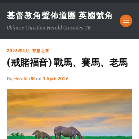
基督教角聲佈道團 英國號角
Chinese Christian Herald Crusades UK
2026年4月
,
智慧之窗
(戒賭福音) 戰馬、賽馬、老馬
by
Herald UK
on
3 April 2026