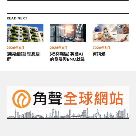
READ NEXT →
2026年6月
2026年6月
2026年5月
(斯斯細語) 理想居
(福杯滿溢) 英國AI
何謂愛
所
的發展與BNO就業