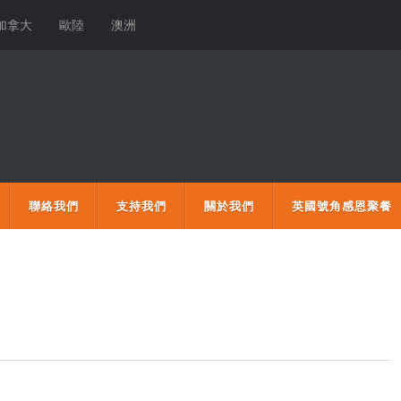
加拿大
歐陸
澳洲
聯絡我們
支持我們
關於我們
英國號角感恩聚餐