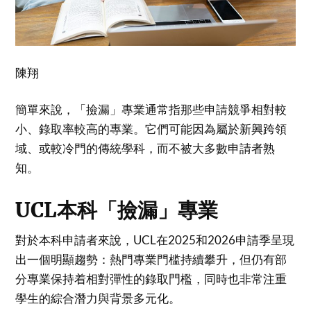
陳翔
簡單來說，「撿漏」專業通常指那些申請競爭相對較
小、錄取率較高的專業。它們可能因為屬於新興跨領
域、或較冷門的傳統學科，而不被大多數申請者熟
知。
UCL本科「撿漏」專業
對於本科申請者來說，UCL在2025和2026申請季呈現
出一個明顯趨勢：熱門專業門槛持續攀升，但仍有部
分專業保持着相對彈性的錄取門檻，同時也非常注重
學生的綜合潛力與背景多元化。