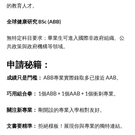
的教育人才。
全球健康研究 BSc (ABB)
無特定科目要求；畢業生可進入國際非政府組織、公
共政策與政府機構等領域。
申請秘籍：
成績只是門檻：
ABB專業實際錄取多已接近 AAB。
巧用組合拳：
1個ABB + 1個AAB + 1個衝刺專業。
關注新專業：
剛開設的專業入學相對友好。
文書要精準：
拒絕模板！展現你與專業的獨特連結。