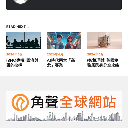
READ NEXT →
2026年6月
2026年6月
2026年6月
(BNO專欄) 回流與
AI時代兩大「高
(智慧理財) 英國稅
否的抉擇
危」專業
務居民身分全攻略