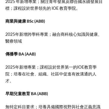
2025 年新增專業；關注青年發展及聯合國永續發展目
標；課程設於世界領先的 IOE 教育學院。
商業與健康 BSc (ABB)
2025年新增跨學科專業；融合商科核心知識與健康、
醫療領域
傳播學 BA (AAB)
2025年新增專業；課程設於世界第一的IOE教育學
院；培養在社會、組織、社區中促進有效溝通的人
才。
早期兒童教育 BA (ABB)
無特定科目要求；培養具備國際視野與社會正義意識