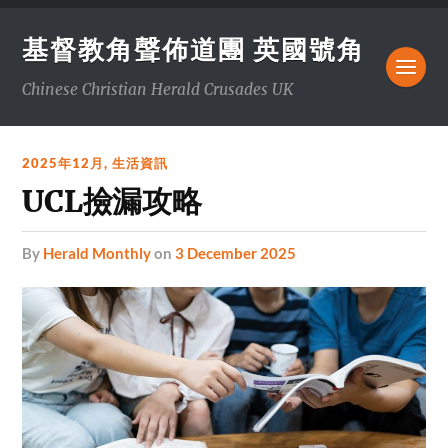
基督教角聲佈道團 英國號角
Chinese Christian Herald Crusades UK
2025年12月
,
生活資訊
UCL撿漏攻略
by
Herald Monthly
on
3 December 2025