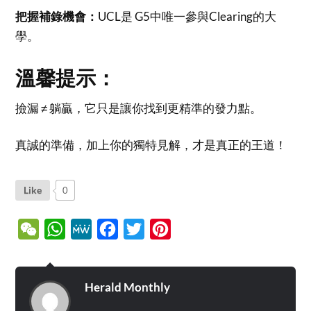
把握補錄機會：
UCL是 G5中唯一參與Clearing的大
學。
溫馨提示：
撿漏 ≠ 躺贏，它只是讓你找到更精準的發力點。
真誠的準備，加上你的獨特見解，才是真正的王道！
Like
0
WeChat
WhatsApp
MeWe
Facebook
Twitter
Pinterest
Herald Monthly