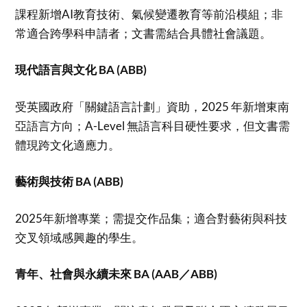
課程新增AI教育技術、氣候變遷教育等前沿模組；非
常適合跨學科申請者；文書需結合具體社會議題。
現代語言與文化 BA (ABB)
受英國政府「關鍵語言計劃」資助，2025 年新增東南
亞語言方向；A-Level 無語言科目硬性要求，但文書需
體現跨文化適應力。
藝術與技術 BA (ABB)
2025年新增專業；需提交作品集；適合對藝術與科技
交叉領域感興趣的學生。
青年、社會與永續未來 BA (AAB／ABB)