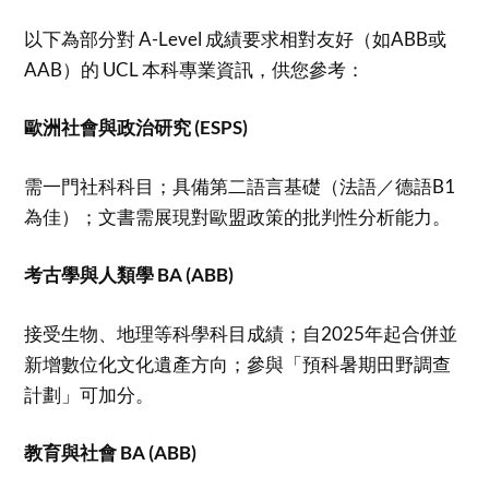
以下為部分對 A-Level 成績要求相對友好（如ABB或
AAB）的 UCL 本科專業資訊，供您參考：
歐洲社會與政治研究 (ESPS)
需一門社科科目；具備第二語言基礎（法語／德語B1
為佳）；文書需展現對歐盟政策的批判性分析能力。
考古學與人類學 BA (ABB)
接受生物、地理等科學科目成績；自2025年起合併並
新增數位化文化遺產方向；參與「預科暑期田野調查
計劃」可加分。
教育與社會 BA (ABB)