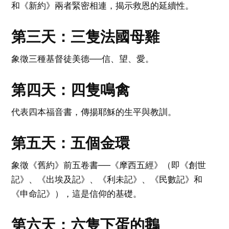
和《新約》兩者緊密相連，揭示救恩的延續性。
第三天：三隻法國母雞
象徵三種基督徒美德──信、望、愛。
第四天：四隻鳴禽
代表四本福音書，傳揚耶穌的生平與教訓。
第五天：五個金環
象徵《舊約》前五卷書──《摩西五經》（即《創世
記》、《出埃及記》、《利未記》、《民數記》和
《申命記》），這是信仰的基礎。
第六天：六隻下蛋的鵝