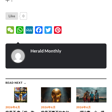
Like
0
WeChat
WhatsApp
MeWe
Facebook
Twitter
Pinterest
Herald Monthly
READ NEXT →
2026年6月
2026年6月
2026年6月