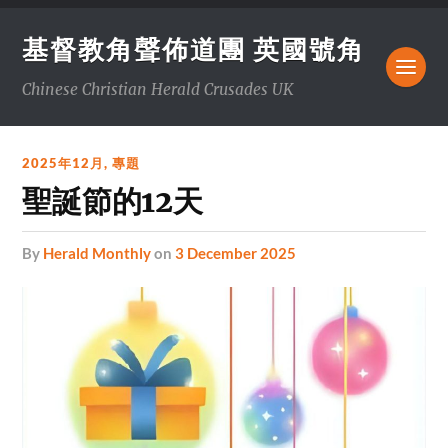
基督教角聲佈道團 英國號角
Chinese Christian Herald Crusades UK
2025年12月
,
專題
聖誕節的12天
by
Herald Monthly
on
3 December 2025