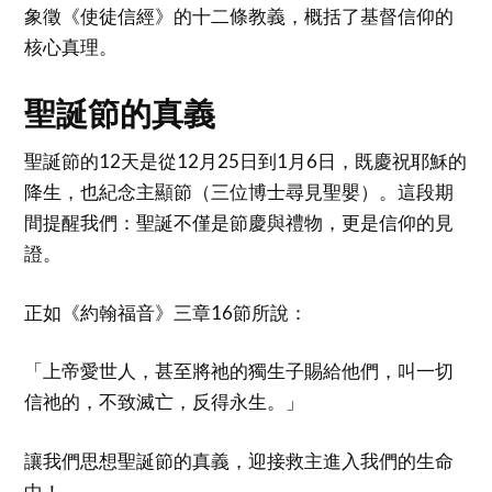
象徵《使徒信經》的十二條教義，概括了基督信仰的
核心真理。
聖誕節的真義
聖誕節的12天是從12月25日到1月6日，既慶祝耶穌的
降生，也紀念主顯節（三位博士尋見聖嬰）。這段期
間提醒我們：聖誕不僅是節慶與禮物，更是信仰的見
證。
正如《約翰福音》三章16節所說：
「上帝愛世人，甚至將祂的獨生子賜給他們，叫一切
信祂的，不致滅亡，反得永生。」
讓我們思想聖誕節的真義，迎接救主進入我們的生命
中！