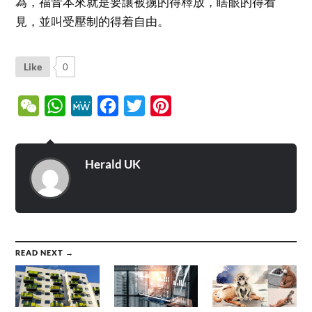
為，福音本來就是要讓被擄的得釋放，瞎眼的得看
見，並叫受壓制的得着自由。
Like
0
WeChat
WhatsApp
MeWe
Facebook
Twitter
Pinterest
Herald UK
READ NEXT →