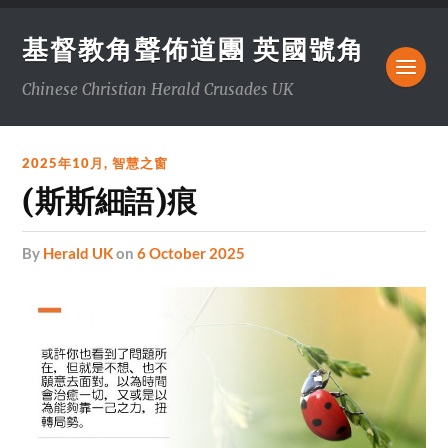
基督教角聲佈道團 英國號角
Chinese Christian Herald Crusades UK
2025年10月
,
智慧之窗
(斯斯細語)痕
by
Herald UK
on
6 October 2025