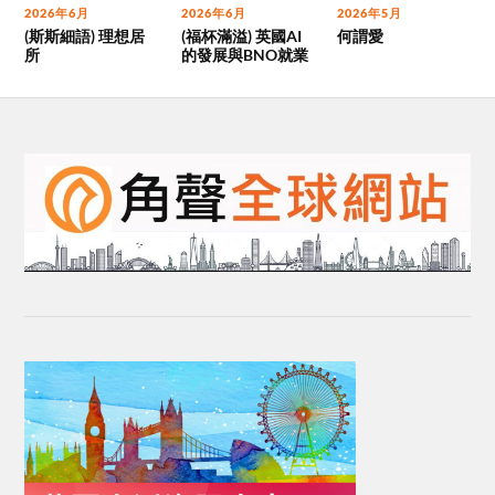
2026年6月
2026年6月
2026年5月
(斯斯細語) 理想居
(福杯滿溢) 英國AI
何謂愛
所
的發展與BNO就業