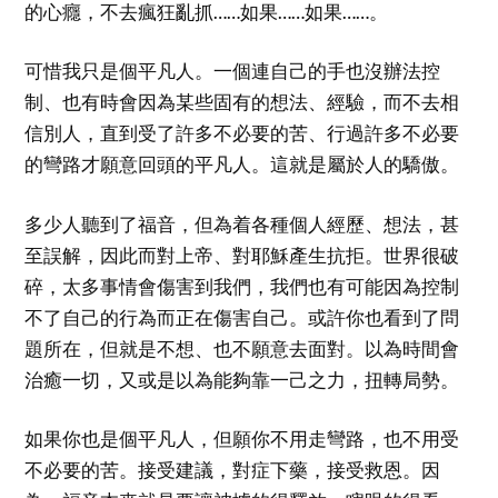
的心癮，不去瘋狂亂抓……如果……如果……。
可惜我只是個平凡人。一個連自己的手也沒辦法控
制、也有時會因為某些固有的想法、經驗，而不去相
信別人，直到受了許多不必要的苦、行過許多不必要
的彎路才願意回頭的平凡人。這就是屬於人的驕傲。
多少人聽到了福音，但為着各種個人經歷、想法，甚
至誤解，因此而對上帝、對耶穌產生抗拒。世界很破
碎，太多事情會傷害到我們，我們也有可能因為控制
不了自己的行為而正在傷害自己。或許你也看到了問
題所在，但就是不想、也不願意去面對。以為時間會
治癒一切，又或是以為能夠靠一己之力，扭轉局勢。
如果你也是個平凡人，但願你不用走彎路，也不用受
不必要的苦。接受建議，對症下藥，接受救恩。因