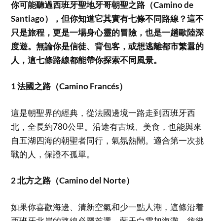
你可能聽過西班牙聖地牙哥朝聖之路（Camino de
Santiago），但你知道它其實有七條不同路線？這不
只是旅程，更是一場身心靈的冒險，也是一趟歐陸深
度遊。無論你是信徒、背包客，或想逃離都市繁囂的
人，這七條
路線都能帶你探索不同風景。
1 法國之路（Camino Francés）
這是朝聖界的經典，從法國邊境一路走到西班牙西
北，全長約780公里。沿途有古城、美食，也能與來
自五湖四海的朝聖者同行，氣氛熱鬧。適合第一次挑
戰的人，保證不孤單。
2 北方之路（Camino del Norte）
如果你喜歡海邊、清新空氣和少一點人潮，這條沿着
西班牙北岸的路線必屬首選。藍天白雲加海灘，彷彿