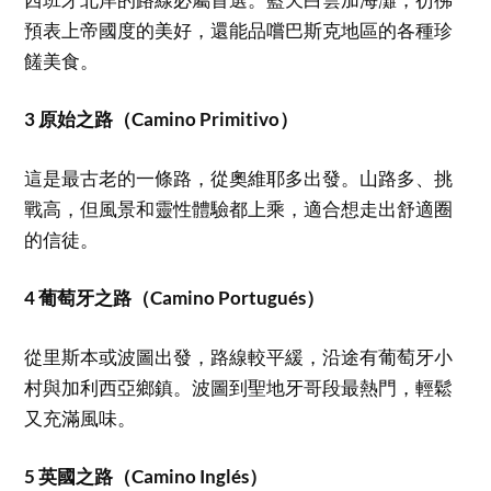
預表上帝國度的美好，還能品嚐巴斯克地區的各種珍
饈美食。
3 原始之路（Camino Primitivo）
這是最古老的一條路，從奧維耶多出發。山路多、挑
戰高，但風景和靈性體驗都上乘，適合想走出舒適圈
的信徒。
4 葡萄牙之路（Camino Portugués）
從里斯本或波圖出發，路線較平緩，沿途有葡萄牙小
村與加利西亞鄉鎮。波圖到聖地牙哥段最熱門，輕鬆
又充滿風味。
5 英國之路（Camino Inglés）