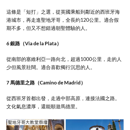
這條是「短打」之選，從英國乘船到鄰近的西班牙海
港城市，再走進聖地牙哥，全長約120公里。適合假
期不多，但又不想錯過朝聖體驗的人。
6 銀路（Via de la Plata）
從南部的塞維利亞一路向北，超過1000公里，走的人
少但風景壯闊。適合喜歡獨行沉思的人。
7 馬德里之路（Camino de Madrid）
從西班牙首都出發，走過中部高原，連接法國之路。
文化氣息濃厚，還能順遊馬德里。