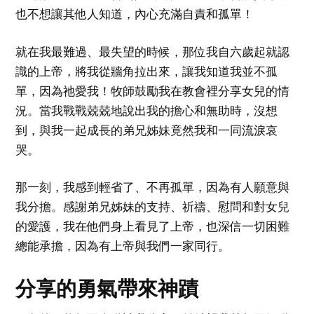
也不想讓其他人知道，內心充滿自責和孤單！
就在我最難過、最失望的時候，那位我自六歲起就認
識的上帝，將我從牆角拉出來，讓我知道我並不孤
單，因為祂愛我！牧師鼓勵我在教會裡分享女兒的情
況。當我戰戰兢兢地說出我的擔心和無助時，沒想
到，與我一起成長的弟兄姊妹竟然我和一同流淚哀
哭。
那一刻，我感到輕省了、不再孤單，因為有人願意與
我分擔。感謝弟兄姊妹的支持、祈禱、慰問和對女兒
的愛護，我在他們身上看見了上帝，也深信一切困難
總能承擔，因為有上帝與我們一家同行。
分享的勇氣帶來神蹟