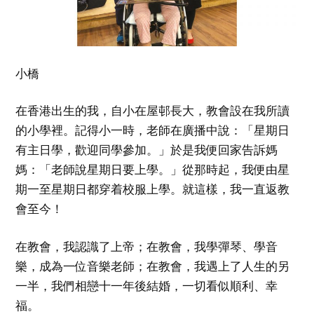
小橋
在香港出生的我，自小在屋邨長大，教會設在我所讀
的小學裡。記得小一時，老師在廣播中說：「星期日
有主日學，歡迎同學參加。」於是我便回家告訴媽
媽：「老師說星期日要上學。」從那時起，我便由星
期一至星期日都穿着校服上學。就這樣，我一直返教
會至今！
在教會，我認識了上帝；在教會，我學彈琴、學音
樂，成為一位音樂老師；在教會，我遇上了人生的另
一半，我們相戀十一年後結婚，一切看似順利、幸
福。