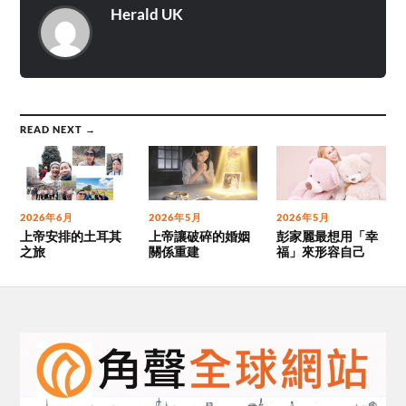
Herald UK
READ NEXT →
2026年6月
2026年5月
2026年5月
上帝安排的土耳其
上帝讓破碎的婚姻
彭家麗最想用「幸
之旅
關係重建
福」來形容自己