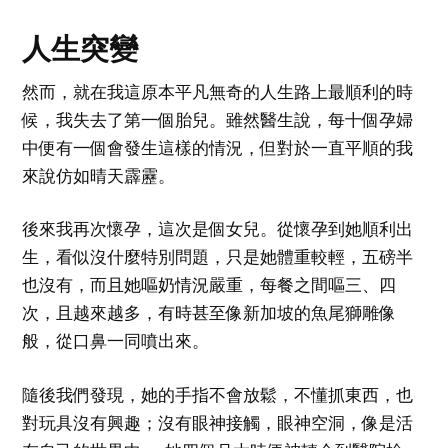
人生突變
然而，就在我這原本平凡無奇的人生路上最順利的時
候，我失去了第一個胎兒。雖然醫生說，每十個孕婦
中便有一個會發生這樣的情況，但對於一直平順的我
來說仿如晴天霹靂。
後來我再次懷孕，這次是個女兒。從懷孕到她順利出
生，看似沒什麼特別問題，只是她體重較輕，五磅半
也沒有，而且她嘔奶情況嚴重，每餐之間嘔三、四
次，且越來越多，有時甚至像新加坡的魚尾獅雕像
般，從口鼻一同噴出來。
隨後我們發現，她的手指不會放鬆，不懂抓東西，也
對玩具沒有興趣；沒有眼神接觸，眼神空洞，像是活