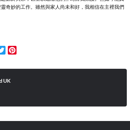
聖靈奇妙的工作。雖然與家人尚未和好，我相信在主裡我們
。
cebook
Twitter
Pinterest
d UK