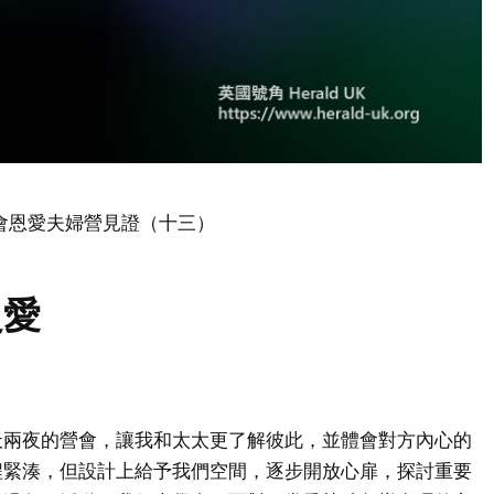
會恩愛夫婦營見證（十三）
之愛
天兩夜的營會，讓我和太太更了解彼此，並體會對方內心的
程緊湊，但設計上給予我們空間，逐步開放心扉，探討重要