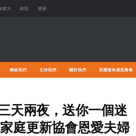
加拿大
歐陸
澳洲
聯絡我們
支持我們
關於我們
英國號角感恩聚餐
 三天兩夜，送你一個迷
洲家庭更新協會恩愛夫婦