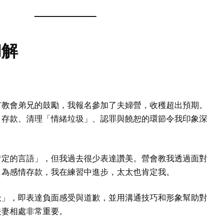
和解
有教會弟兄的鼓勵，我報名參加了夫婦營，收穫超出預期。
」存款、清理「情緒垃圾」、認罪與饒恕的環節令我印象深
肯定的言語」，但我過去很少表達讚美。營會教我透過面對
，為感情存款，我在練習中進步，太太也肯定我。
圾」，即表達負面感受與道歉，並用溝通技巧和形象幫助對
夫妻相處非常重要。