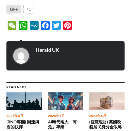
Like
+1
WeChat
WhatsApp
MeWe
Facebook
Twitter
Pinterest
Herald UK
READ NEXT →
2026年6月
2026年6月
2026年6月
(BNO專欄) 回流與
AI時代兩大「高
(智慧理財) 英國稅
否的抉擇
危」專業
務居民身分全攻略