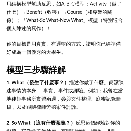
用結構模型幫助反思，如A-B-C模型：Activity（做了
什麼）→Benefit（收穫）→Course（和專業的關
係）；「What-So What-Now What」模型（特別適合
個人陳述的寫作）！
你的目標是用真實、有邏輯的方式，證明你已經準備
好成為一個優秀的大學生。
模型三步驟詳解
1. What（發生了什麼事？）
描述你做了什麼。簡潔陳
述事情的本身──事實、事件或經驗。例如：我曾在當
地律師事務所實習兩週，參與文件整理、庭審記錄歸
檔，以及跟隨律師旁聽案件討論。
2. So What（這有什麼意義？）
反思這個經驗對你的
影響，它教會了你什麼，有哪些發現、情緒、挑戰、