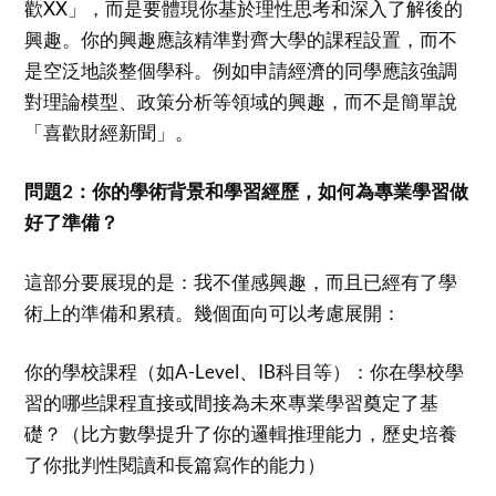
歡XX」，而是要體現你基於理性思考和深入了解後的
興趣。你的興趣應該精準對齊大學的課程設置，而不
是空泛地談整個學科。例如申請經濟的同學應該強調
對理論模型、政策分析等領域的興趣，而不是簡單說
「喜歡財經新聞」。
問題2：你的學術背景和學習經歷，如何為專業學習做
好了準備？
這部分要展現的是：我不僅感興趣，而且已經有了學
術上的準備和累積。幾個面向可以考慮展開：
你的學校課程（如A-Level、IB科目等）：你在學校學
習的哪些課程直接或間接為未來專業學習奠定了基
礎？（比方數學提升了你的邏輯推理能力，歷史培養
了你批判性閱讀和長篇寫作的能力）