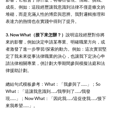
成長。例如：這段經歷讓我意識到法律不僅是條文的
堆砌，而是充滿人性的博弈與思辨。我對邏輯推理和
表達力的熱情也在實踐中得到了提升。
3. Now What（接下來怎辦？）
說明這段經歷對你將
來的影響，例如決定申請某專業、明確職業方向，或
者激發了進一步學習/探索的動力。例如：這次實習堅
定了我未來從事法律職業的決心，也讓我下定決心申
請法律相關專業，併計劃大學期間參與模擬法庭和法
律援助計劃。
總結句式模板參考：What：「我參與了……」；So
What：「這讓我意識到……∕我學到了……∕我發
現……」；Now What：「因此我……∕這促使我……∕接下
來我希望……」。