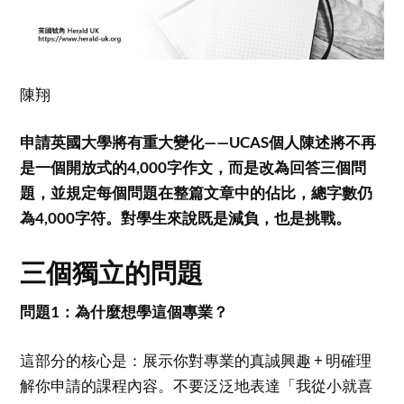
陳翔
申請英國大學將有重大變化——UCAS個人陳述將不再
是一個開放式的4,000字作文，而是改為回答三個問
題，並規定每個問題在整篇文章中的佔比，總字數仍
為4,000字符。對學生來說既是減負，也是挑戰。
三個獨立的問題
問題1：為什麼想學這個專業？
這部分的核心是：展示你對專業的真誠興趣 + 明確理
解你申請的課程內容。不要泛泛地表達「我從小就喜