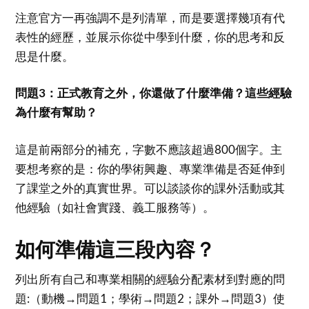
注意官方一再強調不是列清單，而是要選擇幾項有代
表性的經歷，並展示你從中學到什麼，你的思考和反
思是什麼。
問題3：正式教育之外，你還做了什麼準備？這些經驗
為什麼有幫助？
這是前兩部分的補充，字數不應該超過800個字。主
要想考察的是：你的學術興趣、專業準備是否延伸到
了課堂之外的真實世界。可以談談你的課外活動或其
他經驗（如社會實踐、義工服務等）。
如何準備這三段內容？
列出所有自己和專業相關的經驗分配素材到對應的問
題:（動機→問題1；學術→問題2；課外→問題3）使